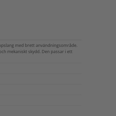
ympslang med brett användningsområde.
 och mekaniskt skydd. Den passar i ett