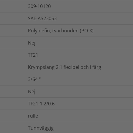
309-10120
SAE-AS23053
Polyolefin, tvärbunden (PO-X)
Nej
TF21
Krympslang 2:1 flexibel och i färg
3/64
"
Nej
TF21-1.2/0.6
rulle
Tunnväggig