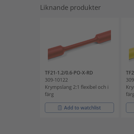
Liknande produkter
TF21-1.2/0.6-PO-X-RD
TF2
309-10122
309
Krympslang 2:1 flexibel och i
Kry
färg
fär
Add to watchlist