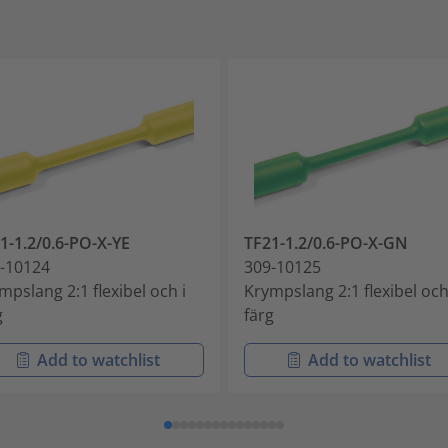
1-1.2/0.6-PO-X-YE
TF21-1.2/0.6-PO-X-GN
-10124
309-10125
mpslang 2:1 flexibel och i
Krympslang 2:1 flexibel och
g
färg
Add to watchlist
Add to watchlist