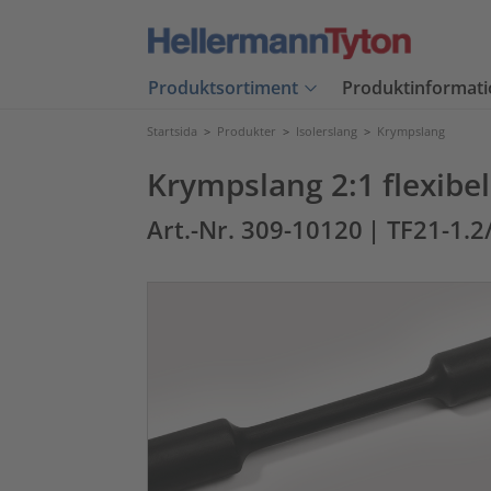
Produktsortiment
Produktinformati
Startsida
>
Produkter
>
Isolerslang
>
Krympslang
Krympslang 2:1 flexibel
Art.-Nr. 309-10120
| TF21-1.2