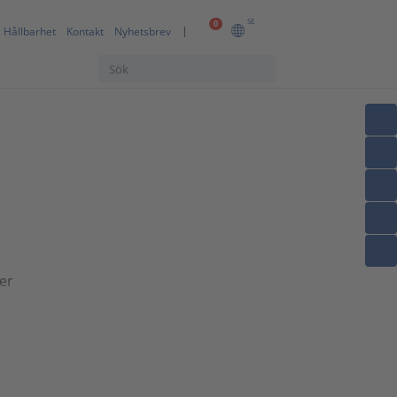
SE
0
Hållbarhet
Kontakt
Nyhetsbrev
er