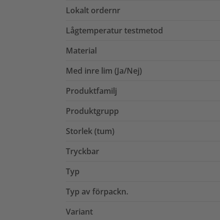
Lokalt ordernr
Lågtemperatur testmetod
Material
Med inre lim (Ja/Nej)
Produktfamilj
Produktgrupp
Storlek (tum)
Tryckbar
Typ
Typ av förpackn.
Variant