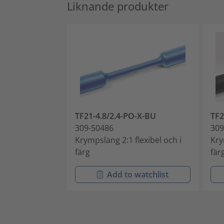
Liknande produkter
TF21-4.8/2.4-PO-X-BU
TF2
309-50486
309
Krympslang 2:1 flexibel och i
Kry
färg
fär
Add to watchlist