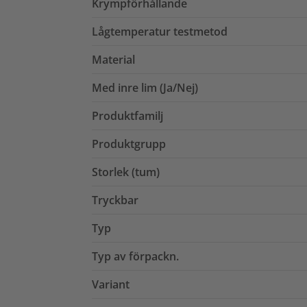
Krympförhållande
Lågtemperatur testmetod
Material
Med inre lim (Ja/Nej)
Produktfamilj
Produktgrupp
Storlek (tum)
Tryckbar
Typ
Typ av förpackn.
Variant