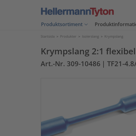
Produktsortiment
Produktinformati
Startsida
>
Produkter
>
Isolerslang
>
Krympslang
Krympslang 2:1 flexibel
Art.-Nr. 309-10486
| TF21-4.8