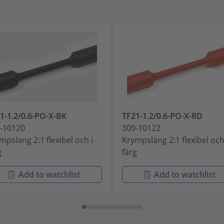
1-1.2/0.6-PO-X-BK
TF21-1.2/0.6-PO-X-RD
-10120
309-10122
mpslang 2:1 flexibel och i
Krympslang 2:1 flexibel och
g
färg
Add to watchlist
Add to watchlist