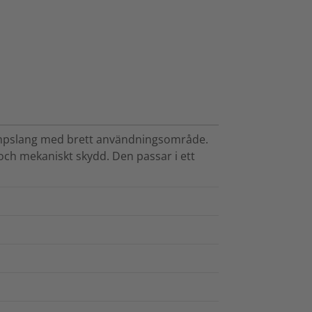
ympslang med brett användningsområde.
 och mekaniskt skydd. Den passar i ett