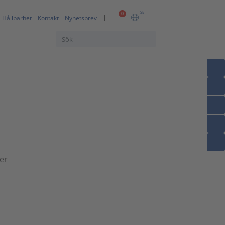
SE
0
Hållbarhet
Kontakt
Nyhetsbrev
er