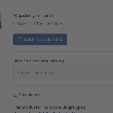
Förpackningens storlek
60 m
75 m
300 m
Add to watchlist
Hitta en distributör nära dig
Downloads
Fler produkter inom produktgruppen: