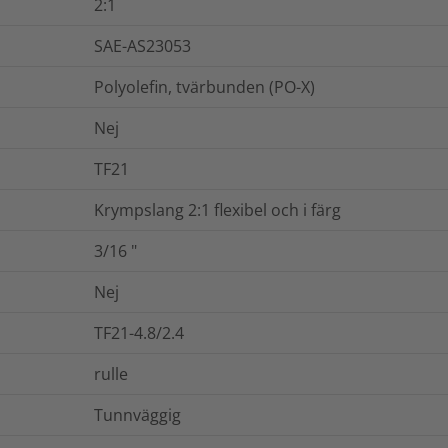
2:1
SAE-AS23053
Polyolefin, tvärbunden (PO-X)
Nej
TF21
Krympslang 2:1 flexibel och i färg
3/16
"
Nej
TF21-4.8/2.4
rulle
Tunnväggig