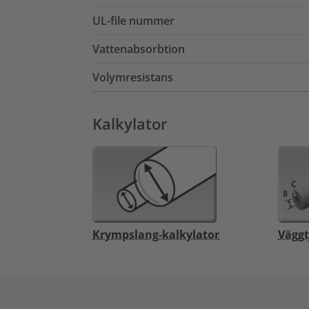
UL-file nummer
Vattenabsorbtion
Volymresistans
Kalkylator
Krympslang-kalkylator
Väggt