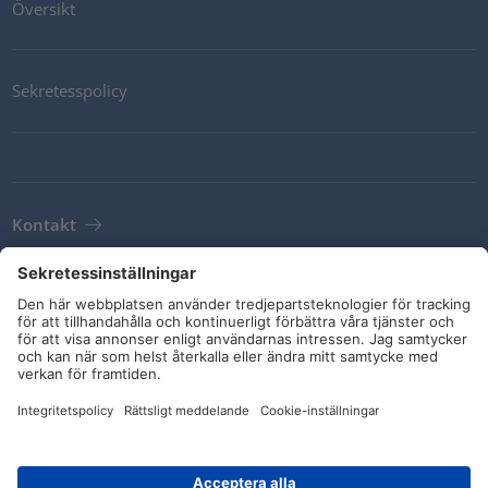
Översikt
Sekretesspolicy
Kontakt
Newsletter
Leveransvillkor
Riktlinjer och åtaganden
Sociala medier