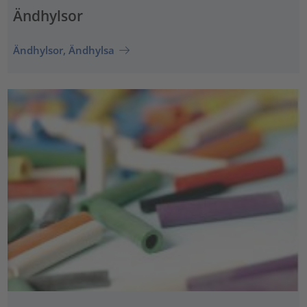
Ändhylsor
Ändhylsor, Ändhylsa