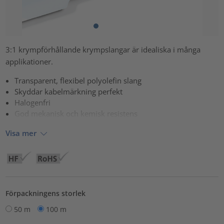
3:1 krympförhållande krympslangar är idealiska i många
applikationer.
Transparent, flexibel polyolefin slang
Skyddar kabelmärkning perfekt
Halogenfri
God mekanisk och kemisk resistens
Visa mer
Förpackningens storlek
50 m
100 m