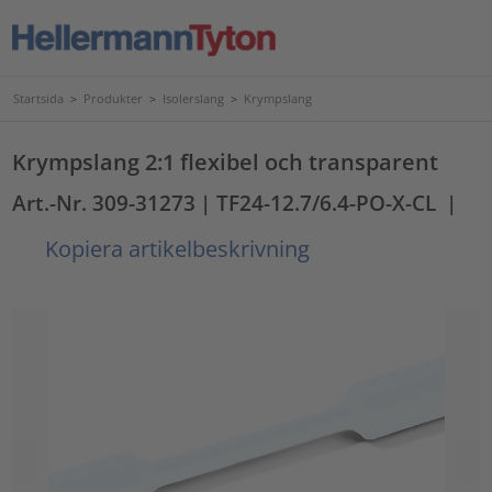
Startsida
>
Produkter
>
Isolerslang
>
Krympslang
Krympslang 2:1 flexibel och transparent
Art.-Nr. 309-31273
| TF24-12.7/6.4-PO-X-CL
|
Kopiera artikelbeskrivning