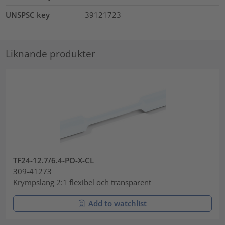
UNSPSC key
39121723
Liknande produkter
TF24-12.7/6.4-PO-X-CL
309-41273
Krympslang 2:1 flexibel och transparent
Add to watchlist