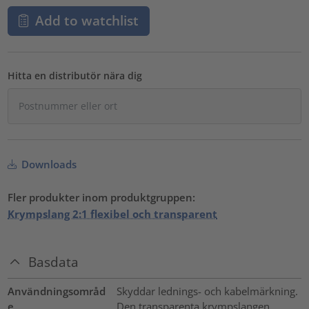
Add to watchlist
Hitta en distributör nära dig
Downloads
Fler produkter inom produktgruppen:
Krympslang 2:1 flexibel och transparent
Basdata
Användningsområd
Skyddar lednings- och kabelmärkning.
e
Den transparenta krympslangen