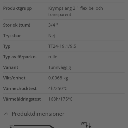
Produktgrupp
Krympslang 2:1 flexibel och
transparent
Storlek (tum)
3/4
"
Tryckbar
Nej
Typ
TF24-19.1/9.5
Typ av förpackn.
rulle
Variant
Tunnväggig
Vikt/enhet
0.0368
kg
Värmechocktest
4h/250°C
Värmeåldringstest
168h/175°C
Produktdimensioner