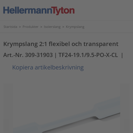
Startsida
>
Produkter
>
Isolerslang
>
Krympslang
Krympslang 2:1 flexibel och transparent
Art.-Nr. 309-31903
| TF24-19.1/9.5-PO-X-CL
|
Kopiera artikelbeskrivning