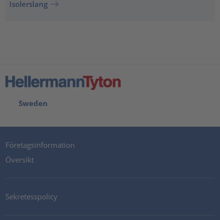
Isolerslang
Sweden
Företagsinformation
Översikt
Sekretesspolicy