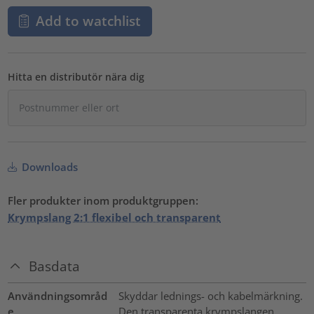
Add to watchlist
Hitta en distributör nära dig
Downloads
Fler produkter inom produktgruppen:
Krympslang 2:1 flexibel och transparent
Basdata
Användningsområd
Skyddar lednings- och kabelmärkning.
e
Den transparenta krympslangen