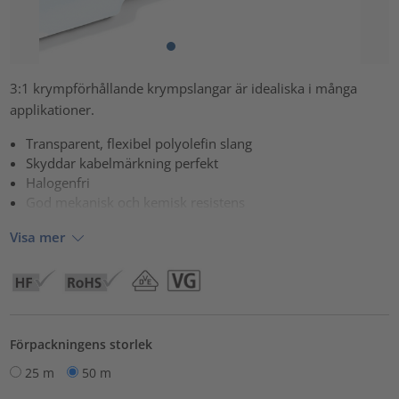
3:1 krympförhållande krympslangar är idealiska i många
applikationer.
Transparent, flexibel polyolefin slang
Skyddar kabelmärkning perfekt
Halogenfri
God mekanisk och kemisk resistens
Visa mer
Förpackningens storlek
25 m
50 m