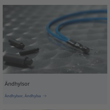
Ändhylsor
Ändhylsor, Ändhylsa