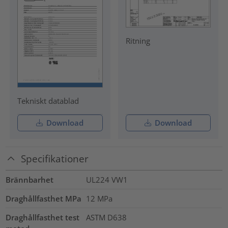
Ritning
Tekniskt datablad
Download
Download
Specifikationer
Brännbarhet
UL224 VW1
Draghållfasthet MPa
12
MPa
Draghållfasthet test
ASTM D638