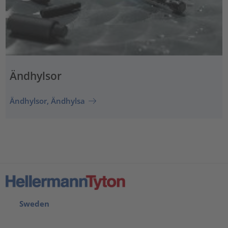
Ändhylsor
Ändhylsor, Ändhylsa
Sweden