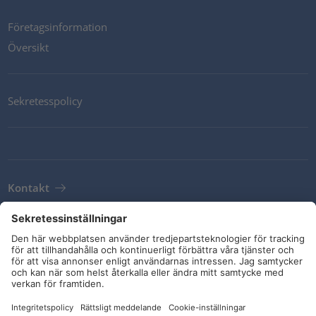
Företagsinformation
Översikt
Sekretesspolicy
Kontakt
Newsletter
Leveransvillkor
Riktlinjer och åtaganden
Sociala medier