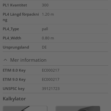
PL1 Kvantitet
300
PL4 Längd förpackni
1.20
m
ng
PL4_Type
pall
PL4_Width
0.80
m
Ursprungsland
DE
Mer information
ETIM 8.0 Key
EC000217
ETIM 9.0 Key
EC000217
UNSPSC key
39121723
Kalkylator