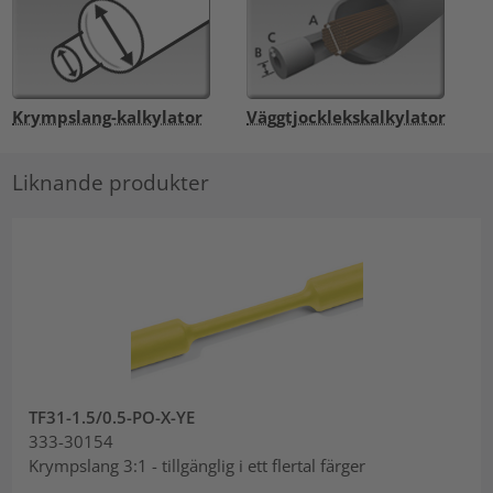
Krympslang-kalkylator
Väggtjocklekskalkylator
Liknande produkter
TF31-1.5/0.5-PO-X-YE
333-30154
Krympslang 3:1 - tillgänglig i ett flertal färger