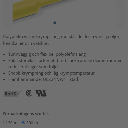
Polyolefin värmekrympslang motstår de flesta vanliga oljor,
kemikalier och vätskor.
Tunnväggig och flexibel polyolefinslang
Fåtal storlekar täcker ett brett spektrum av diametrar med
reducerat lager som följd
Snabb krympning och låg krymptemperatur
Flamhämmande, UL224 VW1 listad
Förpackningens storlek
30 m
300 m