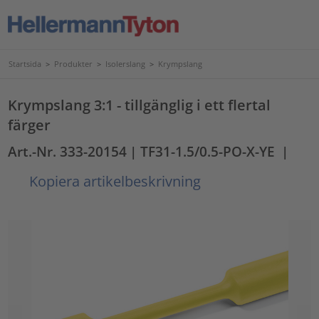
Startsida
>
Produkter
>
Isolerslang
>
Krympslang
Krympslang 3:1 - tillgänglig i ett flertal
färger
Art.-Nr. 333-20154
| TF31-1.5/0.5-PO-X-YE
|
Kopiera artikelbeskrivning