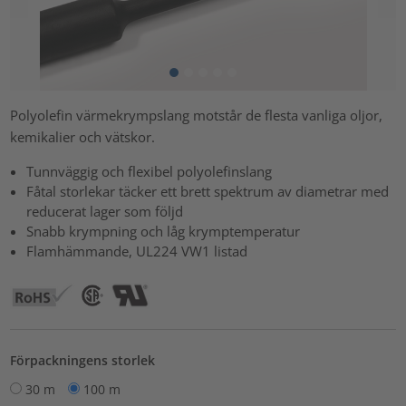
Polyolefin värmekrympslang motstår de flesta vanliga oljor,
kemikalier och vätskor.
Tunnväggig och flexibel polyolefinslang
Fåtal storlekar täcker ett brett spektrum av diametrar med
reducerat lager som följd
Snabb krympning och låg krymptemperatur
Flamhämmande, UL224 VW1 listad
Förpackningens storlek
30 m
100 m