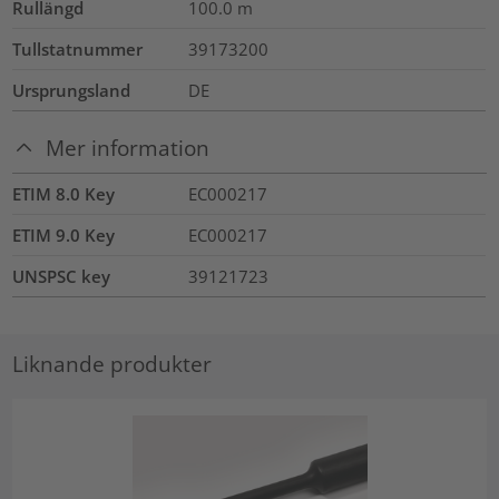
Rullängd
100.0
m
Tullstatnummer
39173200
Ursprungsland
DE
Mer information
ETIM 8.0 Key
EC000217
ETIM 9.0 Key
EC000217
UNSPSC key
39121723
Liknande produkter