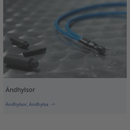
Ändhylsor
Ändhylsor, Ändhylsa