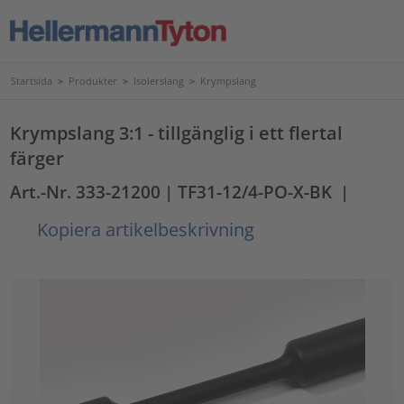
Startsida
>
Produkter
>
Isolerslang
>
Krympslang
Krympslang 3:1 - tillgänglig i ett flertal
färger
Art.-Nr. 333-21200
| TF31-12/4-PO-X-BK
|
Kopiera artikelbeskrivning