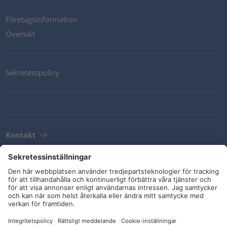
Företagsinformation
Översikt
Sekretesspolicy
Kontakt
Newsletter
Leveransvillkor
Riktlinjer och åtaganden
Sociala medier