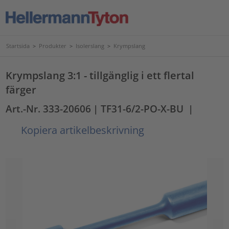
Startsida
>
Produkter
>
Isolerslang
>
Krympslang
Krympslang 3:1 - tillgänglig i ett flertal
färger
Art.-Nr. 333-20606
| TF31-6/2-PO-X-BU
|
Kopiera artikelbeskrivning