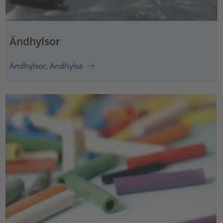
Ändhylsor
Ändhylsor, Ändhylsa