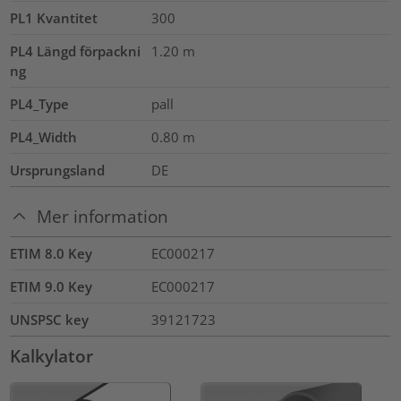
PL1 Kvantitet
300
PL4 Längd förpackni
1.20
m
ng
PL4_Type
pall
PL4_Width
0.80
m
Ursprungsland
DE
Mer information
ETIM 8.0 Key
EC000217
ETIM 9.0 Key
EC000217
UNSPSC key
39121723
Kalkylator