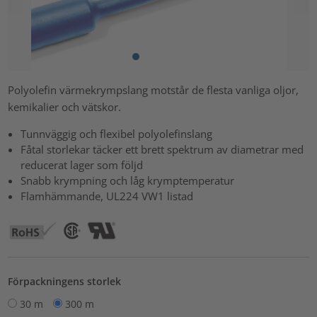
Polyolefin värmekrympslang motstår de flesta vanliga oljor,
kemikalier och vätskor.
Tunnväggig och flexibel polyolefinslang
Fåtal storlekar täcker ett brett spektrum av diametrar med
reducerat lager som följd
Snabb krympning och låg krymptemperatur
Flamhämmande, UL224 VW1 listad
Förpackningens storlek
30 m
300 m