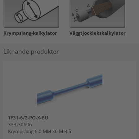
Krympslang-kalkylator
Väggtjocklekskalkylator
Liknande produkter
TF31-6/2-PO-X-BU
333-30606
Krympslang 6,0 MM 30 M Blå