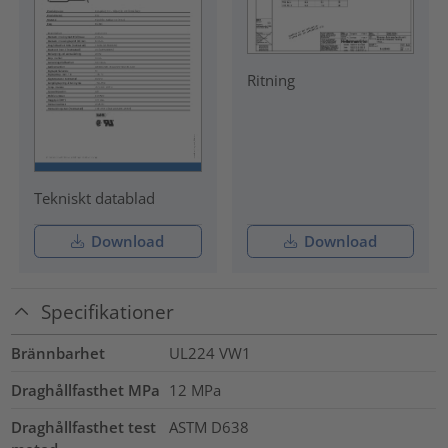
Ritning
Tekniskt datablad
Download
Download
Specifikationer
Brännbarhet
UL224 VW1
Draghållfasthet MPa
12
MPa
Draghållfasthet test
ASTM D638