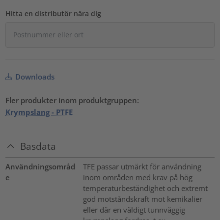
Hitta en distributör nära dig
Downloads
Fler produkter inom produktgruppen:
Krympslang - PTFE
Basdata
Användningsområd
TFE passar utmärkt för användning
e
inom områden med krav på hög
temperaturbeständighet och extremt
god motståndskraft mot kemikalier
eller där en väldigt tunnväggig