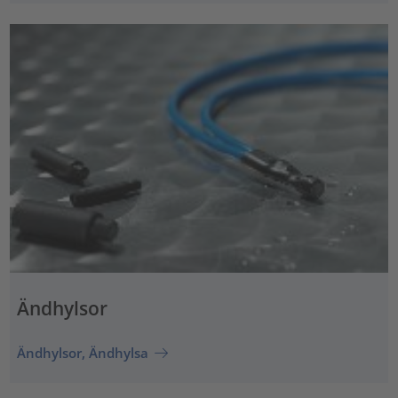
Ändhylsor
Ändhylsor, Ändhylsa