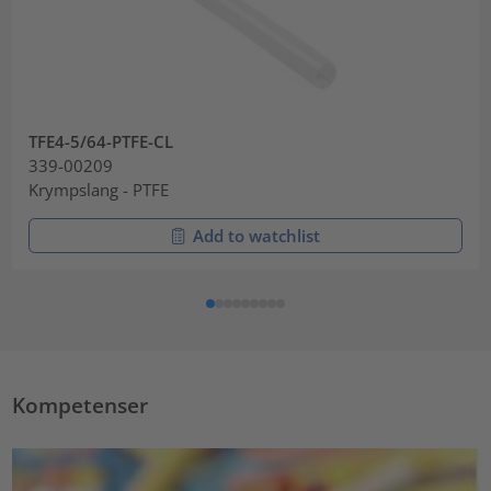
TFE4-5/64-PTFE-CL
339-00209
Krympslang - PTFE
Add to watchlist
Kompetenser