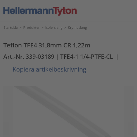
Startsida
>
Produkter
>
Isolerslang
>
Krympslang
Teflon TFE4 31,8mm CR 1,22m
Art.-Nr. 339-03189
| TFE4-1 1/4-PTFE-CL
|
Kopiera artikelbeskrivning