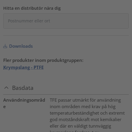
Hitta en distributör nära dig
Downloads
Fler produkter inom produktgruppen:
Krympslang - PTFE
Basdata
Användningsområd
TFE passar utmärkt för användning
e
inom områden med krav på hög
temperaturbeständighet och extremt
god motståndskraft mot kemikalier
eller där en väldigt tunnväggig