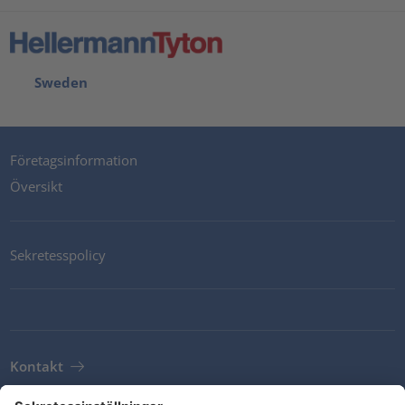
Sweden
Företagsinformation
Översikt
Sekretesspolicy
Kontakt
Newsletter