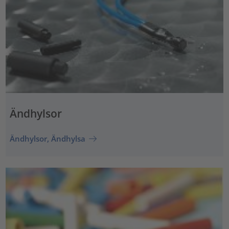
Ändhylsor
Ändhylsor, Ändhylsa