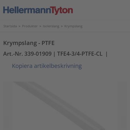
Startsida
>
Produkter
>
Isolerslang
>
Krympslang
Krympslang - PTFE
Art.-Nr. 339-01909
| TFE4-3/4-PTFE-CL
|
Kopiera artikelbeskrivning