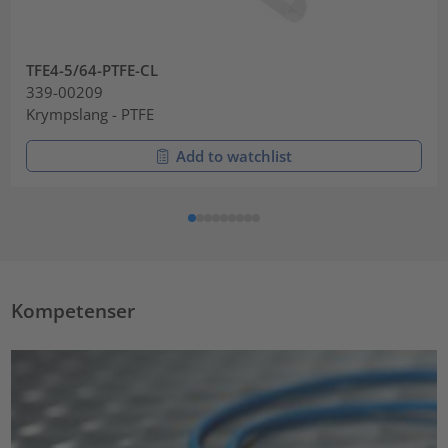
TFE4-5/64-PTFE-CL
339-00209
Krympslang - PTFE
Add to watchlist
Kompetenser