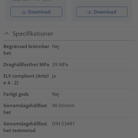
Download
Download
Specifikationer
Begränsad brännbar
Nej
het
Draghållfasthet MPa
39
MPa
ELV compliant (Articl
Ja
e 4 - 2)
Farligt gods
Nej
Genomslagshållfast
40
kV/mm
het
Genomslagshållfast
DIN 53481
het testmetod