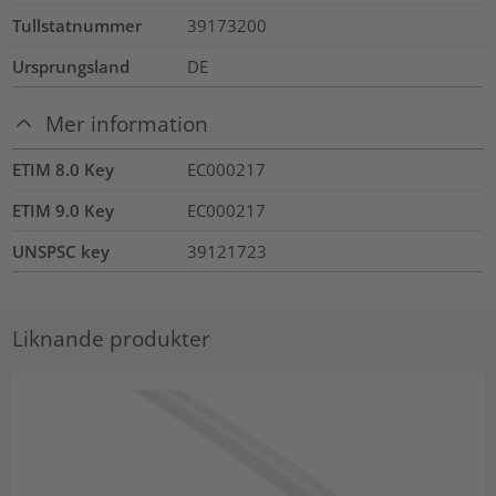
Tullstatnummer
39173200
Ursprungsland
DE
Mer information
ETIM 8.0 Key
EC000217
ETIM 9.0 Key
EC000217
UNSPSC key
39121723
Liknande produkter