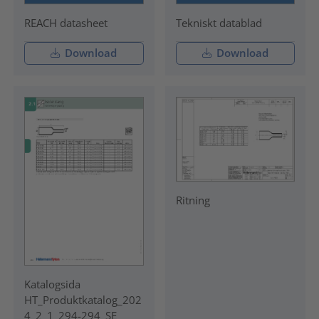
REACH datasheet
Tekniskt datablad
Download
Download
Ritning
Katalogsida
HT_Produktkatalog_202
4_2_1_294-294_SE