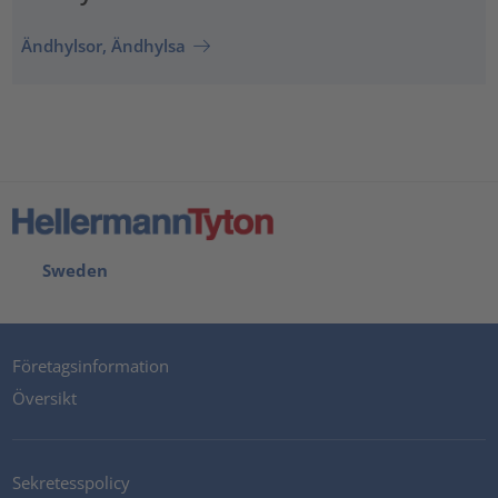
Ändhylsor, Ändhylsa
Sweden
Företagsinformation
Översikt
Sekretesspolicy