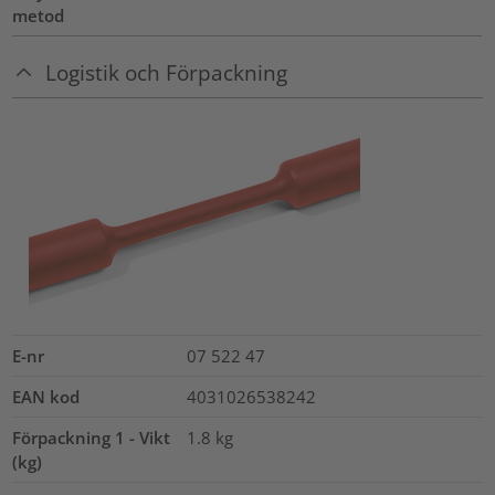
metod
Logistik och Förpackning
E-nr
07 522 47
EAN kod
4031026538242
Förpackning 1 - Vikt
1.8
kg
(kg)