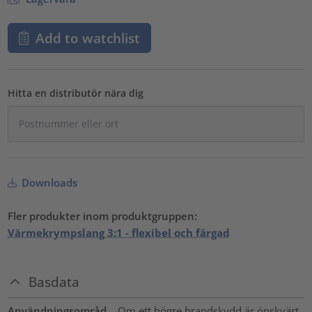
Add to watchlist
Hitta en distributör nära dig
Downloads
Fler produkter inom produktgruppen:
Värmekrympslang 3:1 - flexibel och färgad
Basdata
Användningsområd
Om ett högre brandskydd är önskvärt