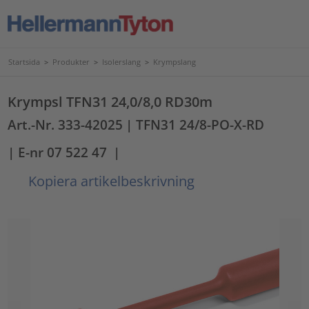
Startsida
>
Produkter
>
Isolerslang
>
Krympslang
Krympsl TFN31 24,0/8,0 RD30m
Art.-Nr. 333-42025
| TFN31 24/8-PO-X-RD
| E-nr 07 522 47
|
Kopiera artikelbeskrivning