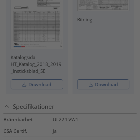
Ritning
Katalogsida
HT_Katalog_2018_2019
_Insticksblad_SE
Download
Download
Specifikationer
Brännbarhet
UL224 VW1
CSA Certif.
Ja