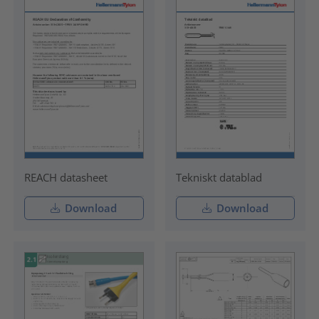
REACH datasheet
Tekniskt datablad
Download
Download