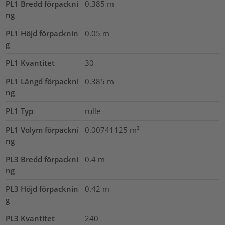
PL1 Bredd förpackni
0.385
m
ng
PL1 Höjd förpacknin
0.05
m
g
PL1 Kvantitet
30
PL1 Längd förpackni
0.385
m
ng
PL1 Typ
rulle
PL1 Volym förpackni
0.00741125
m³
ng
PL3 Bredd förpackni
0.4
m
ng
PL3 Höjd förpacknin
0.42
m
g
PL3 Kvantitet
240