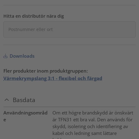
Hitta en distributör nära dig
Downloads
Fler produkter inom produktgruppen:
Värmekrympslang 3:1 - flexibel och färgad
Basdata
Användningsområd
Om ett högre brandskydd är önskvärt
e
är TFN31 ett bra val. Den används för
skydd, isolering och identifiering av
kabel och ledning samt lättare