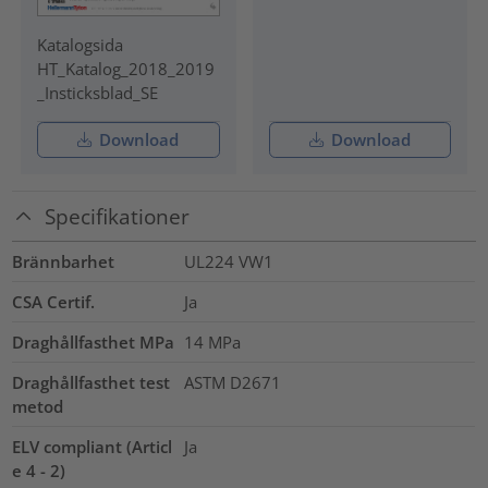
Katalogsida
HT_Katalog_2018_2019
_Insticksblad_SE
Download
Download
Specifikationer
Brännbarhet
UL224 VW1
CSA Certif.
Ja
Draghållfasthet MPa
14
MPa
Draghållfasthet test
ASTM D2671
metod
ELV compliant (Articl
Ja
e 4 - 2)