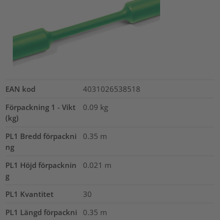
EAN kod
4031026538518
Förpackning 1 - Vikt
0.09
kg
(kg)
PL1 Bredd förpackni
0.35
m
ng
PL1 Höjd förpacknin
0.021
m
g
PL1 Kvantitet
30
PL1 Längd förpackni
0.35
m