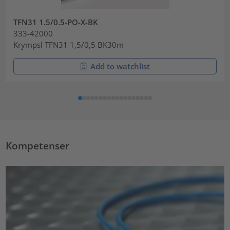
TFN31 1.5/0.5-PO-X-BK
333-42000
Krympsl TFN31 1,5/0,5 BK30m
Add to watchlist
Kompetenser