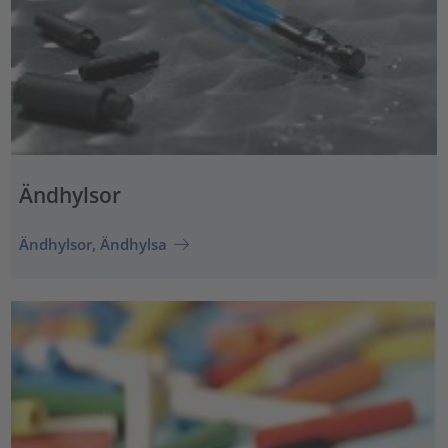
Ändhylsor
Ändhylsor, Ändhylsa