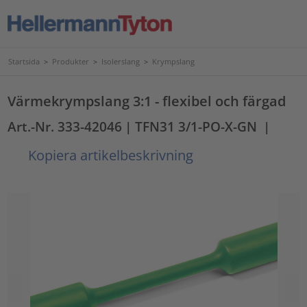
Startsida
>
Produkter
>
Isolerslang
>
Krympslang
Värmekrympslang 3:1 - flexibel och färgad
Art.-Nr. 333-42046
| TFN31 3/1-PO-X-GN
|
Kopiera artikelbeskrivning