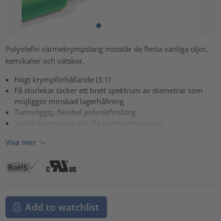
Polyolefin värmekrympslang motstår de flesta vanliga oljor,
kemikalier och vätskor.
Högt krympförhållande (3:1)
Få storlekar täcker ett brett spektrum av diametrar som
möjliggör minskad lagerhållning
Tunnväggig, flexibel polyolefinslang
Snabb krympning och låg krymptemperatur
Visa mer
Add to watchlist