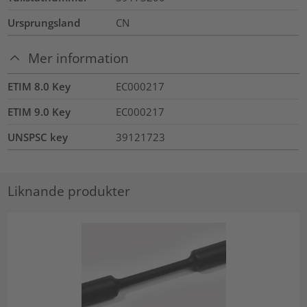
Ursprungsland
CN
Mer information
ETIM 8.0 Key
EC000217
ETIM 9.0 Key
EC000217
UNSPSC key
39121723
Liknande produkter