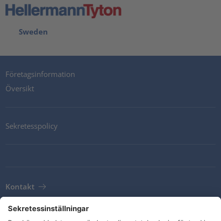
Sweden
Företagsinformation
Översikt
Sekretesspolicy
Kontakt
Newsletter