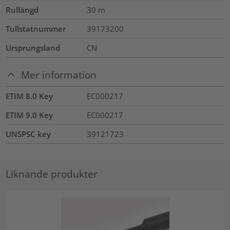
Rullängd
30
m
Tullstatnummer
39173200
Ursprungsland
CN
Mer information
ETIM 8.0 Key
EC000217
ETIM 9.0 Key
EC000217
UNSPSC key
39121723
Liknande produkter