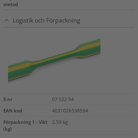
metod
Logistik och Förpackning
E-nr
07 522 54
EAN kod
4031026538594
Förpackning 1 - Vikt
2.59
kg
(kg)