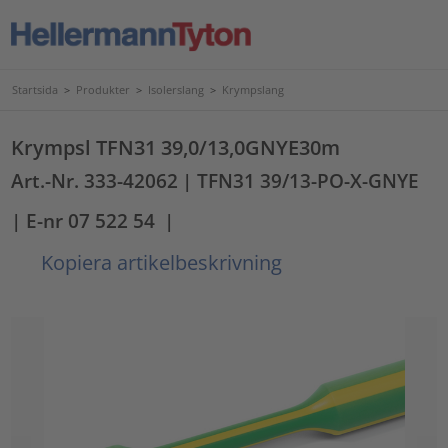
Startsida
>
Produkter
>
Isolerslang
>
Krympslang
Krympsl TFN31 39,0/13,0GNYE30m
Art.-Nr. 333-42062
| TFN31 39/13-PO-X-GNYE
| E-nr 07 522 54
|
Kopiera artikelbeskrivning