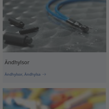
Ändhylsor
Ändhylsor, Ändhylsa