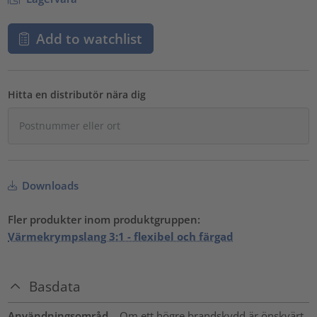
Add to watchlist
Hitta en distributör nära dig
Downloads
Fler produkter inom produktgruppen:
Värmekrympslang 3:1 - flexibel och färgad
Basdata
Användningsområd
Om ett högre brandskydd är önskvärt