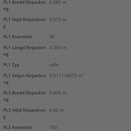
PL1 Bredd förpackni
0.385
m
ng
PL1 Höjd förpacknin
0.075
m
g
PL1 Kvantitet
30
PL1 Längd förpackni
0.385
m
ng
PL1 Typ
rulle
PL1 Volym förpackni
0.011116875
m³
ng
PL3 Bredd förpackni
0.405
m
ng
PL3 Höjd förpacknin
0.42
m
g
PL3 Kvantitet
150