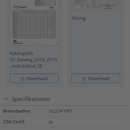
Ritning
Katalogsida
HT_Katalog_2018_2019
_Insticksblad_SE
Download
Download
Specifikationer
Brännbarhet
UL224 VW1
CSA Certif.
Ja