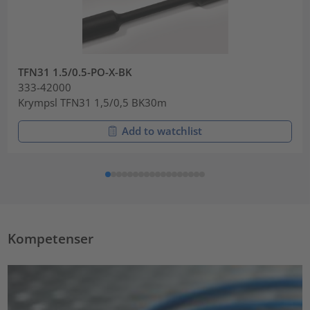
TFN31 1.5/0.5-PO-X-BK
333-42000
Krympsl TFN31 1,5/0,5 BK30m
Add to watchlist
Kompetenser