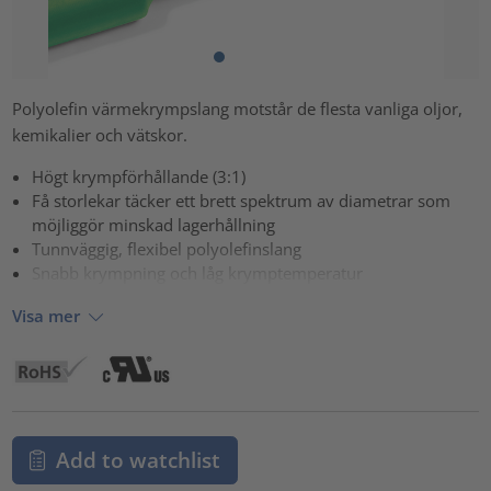
Polyolefin värmekrympslang motstår de flesta vanliga oljor,
kemikalier och vätskor.
Högt krympförhållande (3:1)
Få storlekar täcker ett brett spektrum av diametrar som
möjliggör minskad lagerhållning
Tunnväggig, flexibel polyolefinslang
Snabb krympning och låg krymptemperatur
Visa mer
Add to watchlist