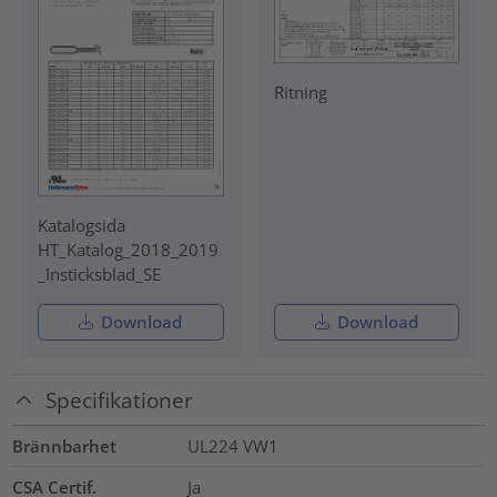
Ritning
Katalogsida
HT_Katalog_2018_2019
_Insticksblad_SE
Download
Download
Specifikationer
Brännbarhet
UL224 VW1
CSA Certif.
Ja