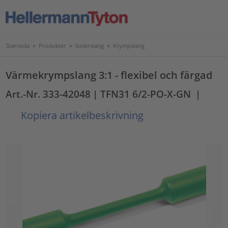
Startsida
>
Produkter
>
Isolerslang
>
Krympslang
Värmekrympslang 3:1 - flexibel och färgad
Art.-Nr. 333-42048
| TFN31 6/2-PO-X-GN
|
Kopiera artikelbeskrivning