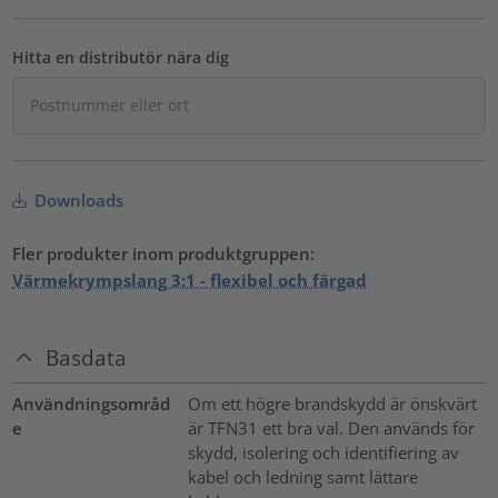
Hitta en distributör nära dig
Downloads
Fler produkter inom produktgruppen:
Värmekrympslang 3:1 - flexibel och färgad
Basdata
Användningsområd
Om ett högre brandskydd är önskvärt
e
är TFN31 ett bra val. Den används för
skydd, isolering och identifiering av
kabel och ledning samt lättare