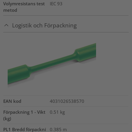
Volymresistans test
IEC 93
metod
Logistik och Förpackning
EAN kod
4031026538570
Förpackning 1 - Vikt
0.51
kg
(kg)
PL1 Bredd förpackni
0.385
m