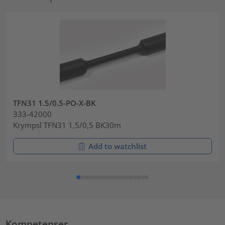
TFN31 1.5/0.5-PO-X-BK
333-42000
Krympsl TFN31 1,5/0,5 BK30m
Add to watchlist
Kompetenser