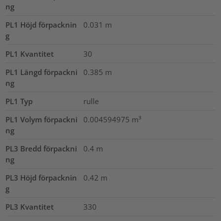
ng
PL1 Höjd förpacknin
0.031
m
g
PL1 Kvantitet
30
PL1 Längd förpackni
0.385
m
ng
PL1 Typ
rulle
PL1 Volym förpackni
0.004594975
m³
ng
PL3 Bredd förpackni
0.4
m
ng
PL3 Höjd förpacknin
0.42
m
g
PL3 Kvantitet
330