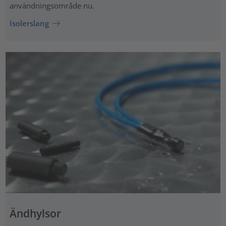
användningsområde nu.
Isolerslang
Ändhylsor