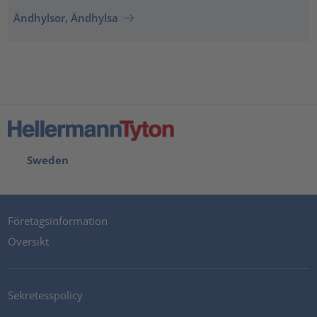
Ändhylsor, Ändhylsa
Sweden
Företagsinformation
Översikt
Sekretesspolicy