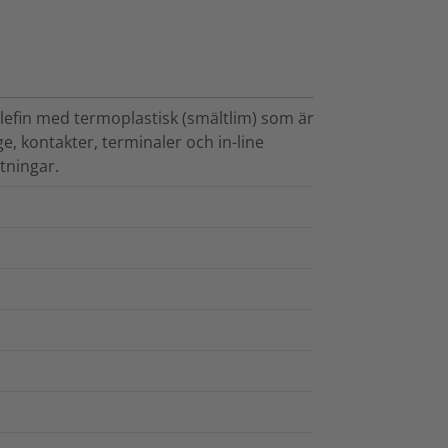
efin med termoplastisk (smältlim) som är
e, kontakter, terminaler och in-line
tningar.