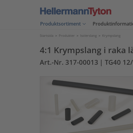
Produktsortiment
Produktinformati
Startsida
>
Produkter
>
Isolerslang
>
Krympslang
4:1 Krympslang i raka 
Art.-Nr. 317-00013
| TG40 12