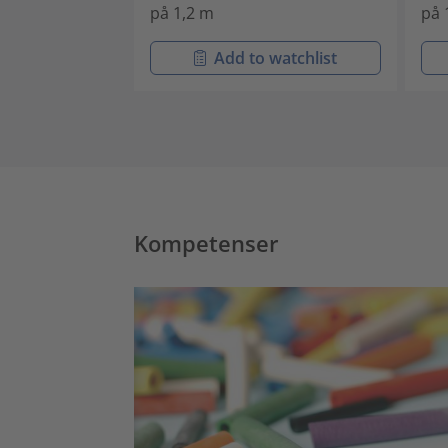
på 1,2 m
på 
Add to watchlist
Kompetenser