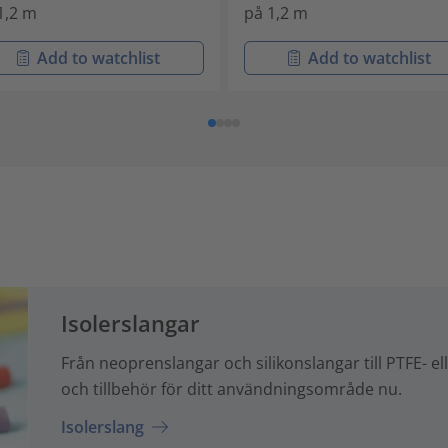
1,2 m
på 1,2 m
Add to watchlist
Add to watchlist
Isolerslangar
Från neoprenslangar och silikonslangar till PTFE- ell
och tillbehör för ditt användningsområde nu.
Isolerslang