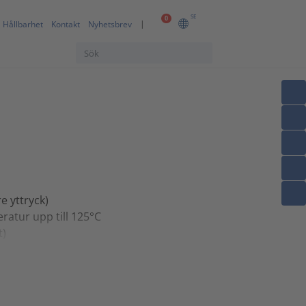
SE
0
Hållbarhet
Kontakt
Nyhetsbrev
e yttryck)
ratur upp till 125°C
t)