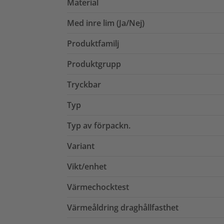
Material
Med inre lim (Ja/Nej)
Produktfamilj
Produktgrupp
Tryckbar
Typ
Typ av förpackn.
Variant
Vikt/enhet
Värmechocktest
Värmeåldring draghållfasthet