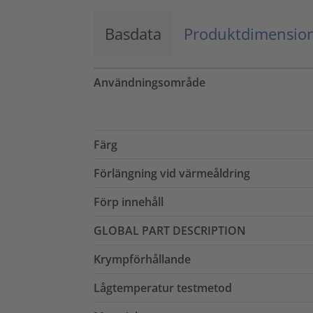
Basdata
Produktdimensio
Användningsområde
Färg
Förlängning vid värmeåldring
Förp innehåll
GLOBAL PART DESCRIPTION
Krympförhållande
Lågtemperatur testmetod