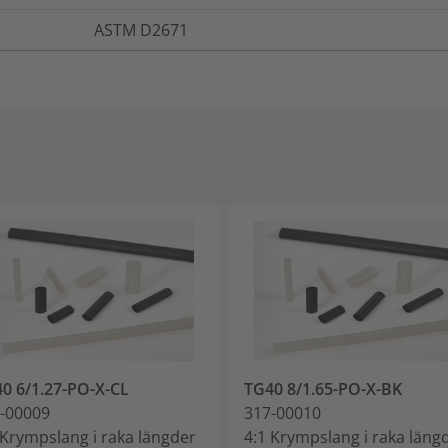
ASTM D2671
0 6/1.27-PO-X-CL
TG40 8/1.65-PO-X-BK
-00009
317-00010
 Krympslang i raka längder
4:1 Krympslang i raka läng