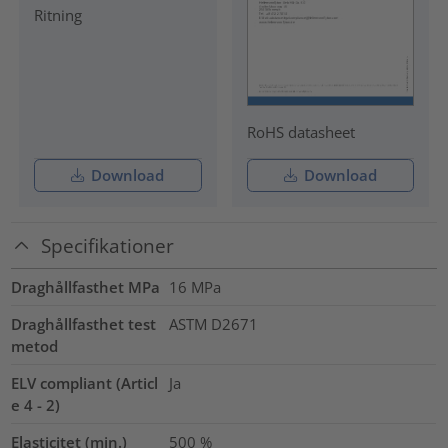
Ritning
RoHS datasheet
Download
Download
Specifikationer
Draghållfasthet MPa
16
MPa
Draghållfasthet test
ASTM D2671
metod
ELV compliant (Articl
Ja
e 4 - 2)
Elasticitet (min.)
500
%