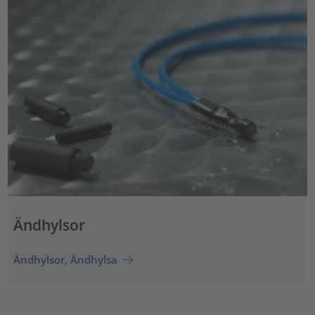
Ändhylsor
Ändhylsor, Ändhylsa