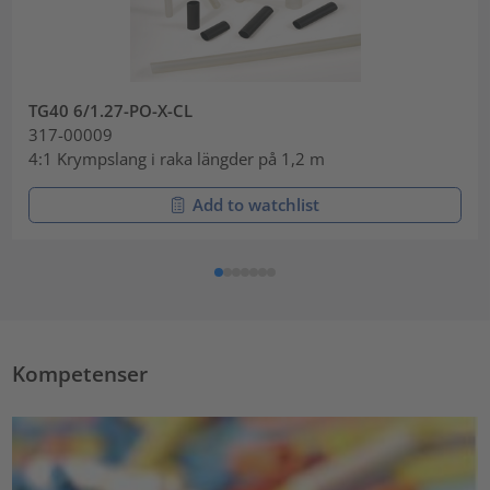
TG40 6/1.27-PO-X-CL
317-00009
4:1 Krympslang i raka längder på 1,2 m
Add to watchlist
Kompetenser