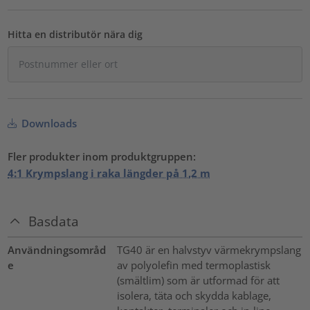
Hitta en distributör nära dig
Downloads
Fler produkter inom produktgruppen:
4:1 Krympslang i raka längder på 1,2 m
Basdata
Användningsområd
TG40 är en halvstyv värmekrympslang
e
av polyolefin med termoplastisk
(smältlim) som är utformad för att
isolera, täta och skydda kablage,