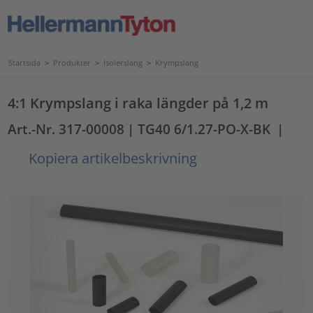
Startsida
>
Produkter
>
Isolerslang
>
Krympslang
4:1 Krympslang i raka längder på 1,2 m
Art.-Nr. 317-00008
| TG40 6/1.27-PO-X-BK
|
Kopiera artikelbeskrivning