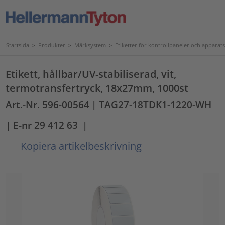
Startsida
>
Produkter
>
Märksystem
>
Etiketter för kontrollpaneler och apparat
Etikett, hållbar/UV-stabiliserad, vit,
termotransfertryck, 18x27mm, 1000st
Art.-Nr. 596-00564
| TAG27-18TDK1-1220-WH
| E-nr 29 412 63
|
Kopiera artikelbeskrivning