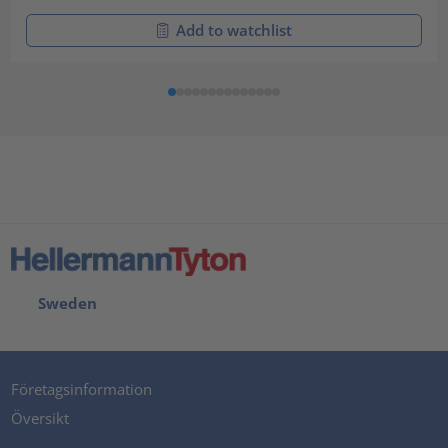
Add to watchlist
Sweden
Företagsinformation
Översikt