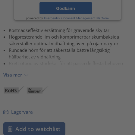
Godkänn
powered by
Usercentrics Consent Management Platform
Kostnadseffektiv ersättning för graverade skyltar
Högpresterande lim och komprimerbar skumbaksida
säkerställer optimal vidhäftning även på ojämna ytor
Rundade hörn för att säkerställa bättre långsiktig
hållbarhet av vidhäftning
Brett utbud av storlekar för att passa de flesta behoven
Visa mer
Lagervara
Add to watchlist