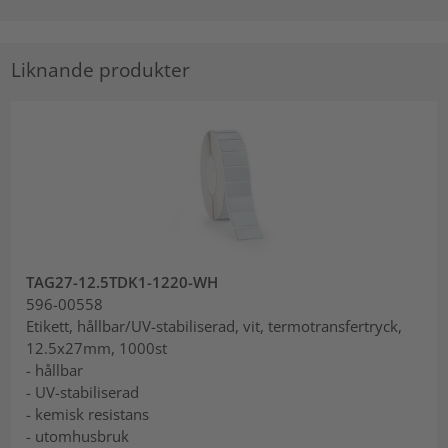
Liknande produkter
TAG27-12.5TDK1-1220-WH
596-00558
Etikett, hållbar/UV-stabiliserad, vit, termotransfertryck,
12.5x27mm, 1000st
- hållbar
- UV-stabiliserad
- kemisk resistans
- utomhusbruk