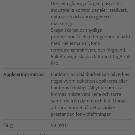
Den vita glansiga färgen passar till
industriella kontrollpaneler, ställverk,
data racks och annan generell
märkning.
Skapa skarpa och tydliga
professionella etiketter genom utskrift
med HellermannTytons
termotransferskrivare och färgband.
Etikettdesign skapas lätt med TagPrint
Pro.
Appliceringsmetod
Funktion och hållbarhet kan påverkas
negativt om etiketten appliceras eller
hanteras felaktigt. All ytor som ska
limmas måste vara rena och torra
samt fria från damm och fett. Undvik
att röra limmet då detta sänker
prestandan för vidhäftningen.
Färg
Vit (WH)