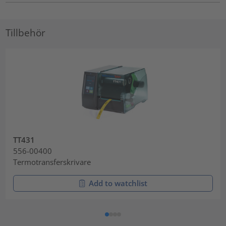
Tillbehör
TT431
556-00400
Termotransferskrivare
Add to watchlist