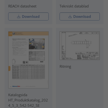
REACH datasheet
Tekniskt datablad
Download
Download
Ritning
Katalogsida
HT_Produktkatalog_202
4_5_3_542-542_SE