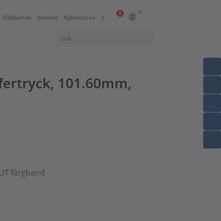
SE
0
Hållbarhet
Kontakt
Nyhetsbrev
fertryck, 101.60mm,
OUT färgband