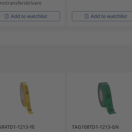
motransferskrivare
Add to watchlist
Add to watchlist
GR4TD1-1213-YE
TAG108TD1-1213-GN