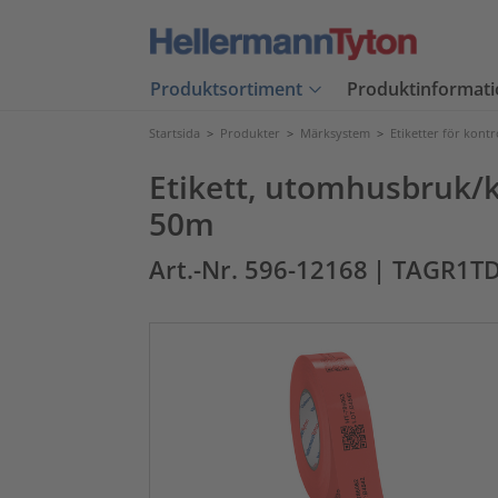
Produktsortiment
Produktinformati
Startsida
>
Produkter
>
Märksystem
>
Etiketter för kont
Etikett, utomhusbruk/k
50m
Art.-Nr. 596-12168
| TAGR1TD