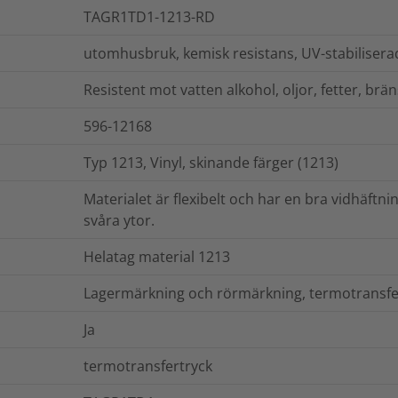
TAGR1TD1-1213-RD
utomhusbruk, kemisk resistans, UV-stabilisera
Resistent mot vatten alkohol, oljor, fetter, brän
596-12168
Typ 1213, Vinyl, skinande färger (1213)
Materialet är flexibelt och har en bra vidhäft
svåra ytor.
Helatag material 1213
Lagermärkning och rörmärkning, termotransfe
Ja
termotransfertryck