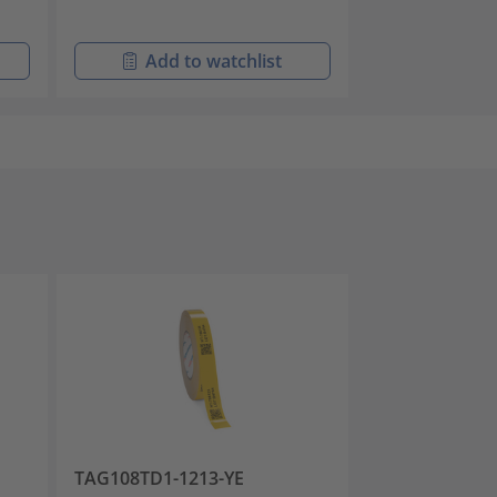
Add to watchlist
TAG108TD1-1213-YE
TAGR1TD1-121