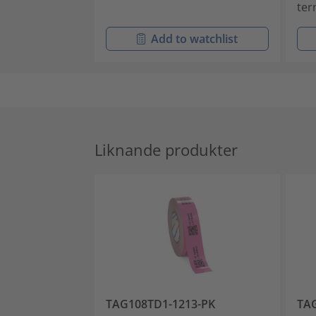
ter
Add to watchlist
Liknande produkter
TAG108TD1-1213-PK
TA