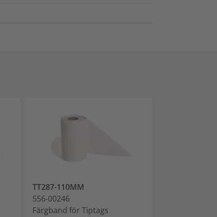
TT287-110MM
556-00246
Färgband för Tiptags