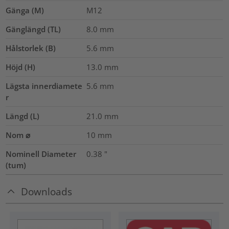
Gänga (M)
M12
Gänglängd (TL)
8.0
mm
Hålstorlek (B)
5.6
mm
Höjd (H)
13.0
mm
Lägsta innerdiamete
5.6
mm
r
Längd (L)
21.0
mm
Nom ⌀
10
mm
Nominell Diameter
0.38
"
(tum)
Downloads