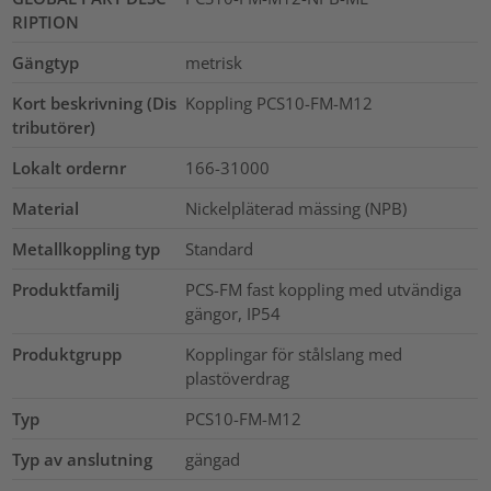
RIPTION
Gängtyp
metrisk
Kort beskrivning (Dis
Koppling PCS10-FM-M12
tributörer)
Lokalt ordernr
166-31000
Material
Nickelpläterad mässing (NPB)
Metallkoppling typ
Standard
Produktfamilj
PCS-FM fast koppling med utvändiga
gängor, IP54
Produktgrupp
Kopplingar för stålslang med
plastöverdrag
Typ
PCS10-FM-M12
Typ av anslutning
gängad