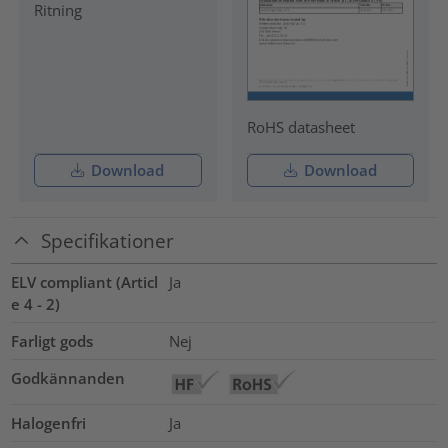
Ritning
RoHS datasheet
Download
Download
Specifikationer
ELV compliant (Articl
Ja
e 4 - 2)
Farligt gods
Nej
Godkännanden
Halogenfri
Ja