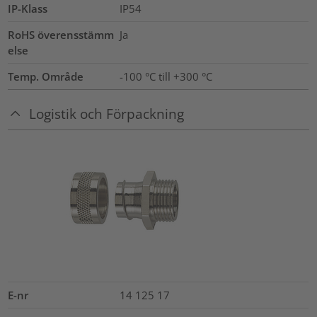
IP-Klass
IP54
RoHS överensstämm
Ja
else
Temp. Område
-100 °C till +300 °C
Logistik och Förpackning
E-nr
14 125 17