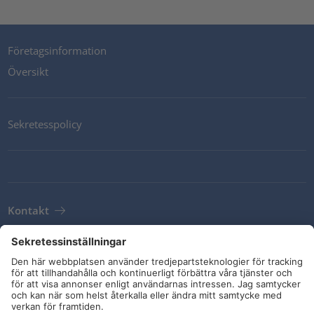
Företagsinformation
Översikt
Sekretesspolicy
Kontakt
Newsletter
Leveransvillkor
Riktlinjer och åtaganden