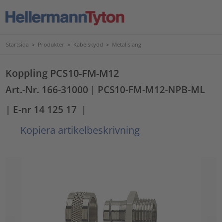
Startsida
>
Produkter
>
Kabelskydd
>
Metallslang
Koppling PCS10-FM-M12
Art.-Nr. 166-31000
| PCS10-FM-M12-NPB-ML
| E-nr 14 125 17
|
Kopiera artikelbeskrivning