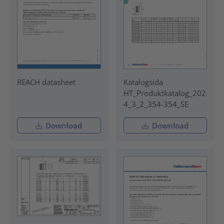
REACH datasheet
Katalogsida
HT_Produktkatalog_202
4_3_2_354-354_SE
Download
Download