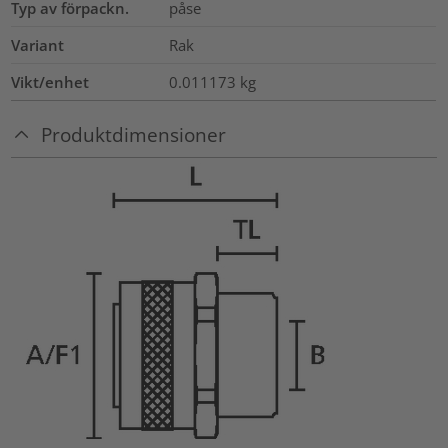
Typ av förpackn.
påse
Variant
Rak
Vikt/enhet
0.011173
kg
Produktdimensioner