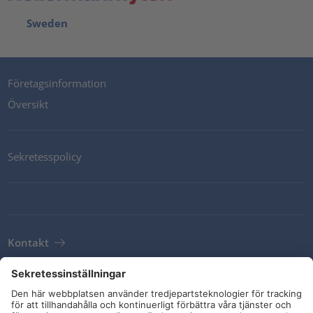
Sweden
Företagsinformation
Översikt
Sekretesspolicy
Kontakt
Newsletter