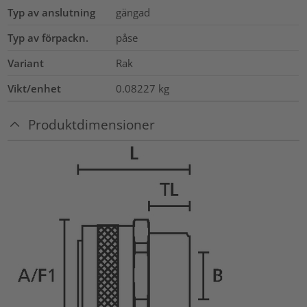
Typ av anslutning
gängad
Typ av förpackn.
påse
Variant
Rak
Vikt/enhet
0.08227
kg
Produktdimensioner