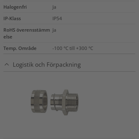
Halogenfri
Ja
IP-Klass
IP54
RoHS överensstämm
Ja
else
Temp. Område
-100 °C till +300 °C
Logistik och Förpackning