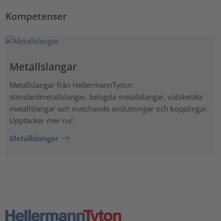
Kompetenser
Metallslangar
Metallslangar från HellermannTyton:
standardmetallslangar, belagda metallslangar, vätsketäta
metallslangar och matchande anslutningar och kopplingar.
Upptäcker mer nu!
Metallslangar