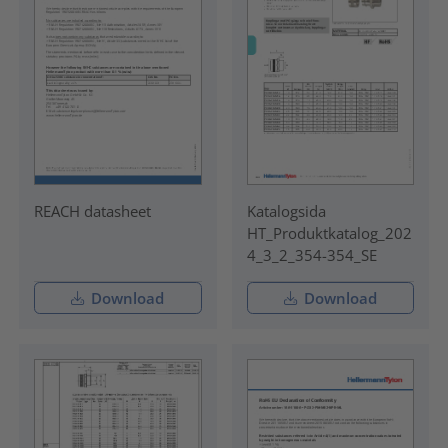
REACH datasheet
Katalogsida
HT_Produktkatalog_202
4_3_2_354-354_SE
Download
Download