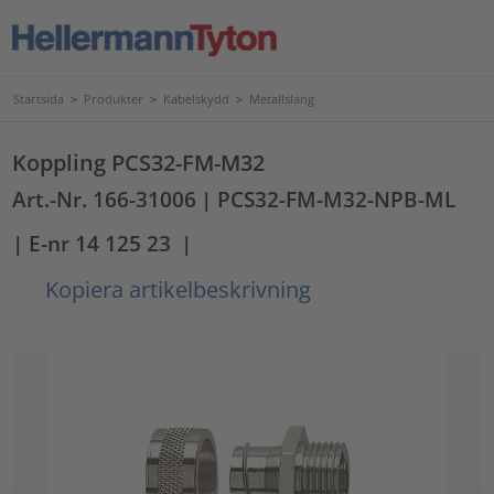
Startsida
>
Produkter
>
Kabelskydd
>
Metallslang
Koppling PCS32-FM-M32
Art.-Nr. 166-31006
| PCS32-FM-M32-NPB-ML
| E-nr 14 125 23
|
Kopiera artikelbeskrivning