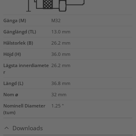
Gänga (M)
M32
Gänglängd (TL)
13.0
mm
Hålstorlek (B)
26.2
mm
Höjd (H)
36.0
mm
Lägsta innerdiamete
26.2
mm
r
Längd (L)
36.8
mm
Nom ⌀
32
mm
Nominell Diameter
1.25
"
(tum)
Downloads