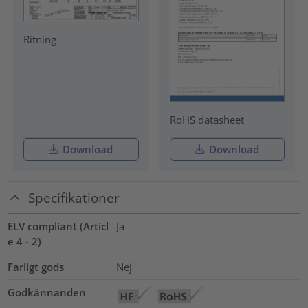
Ritning
RoHS datasheet
Download
Download
Specifikationer
ELV compliant (Articl
Ja
e 4 - 2)
Farligt gods
Nej
Godkännanden