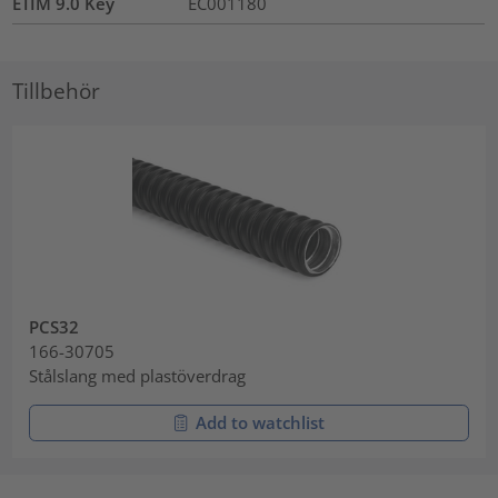
ETIM 9.0 Key
EC001180
Tillbehör
PCS32
166-30705
Stålslang med plastöverdrag
Add to watchlist