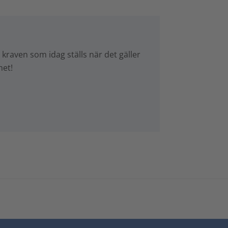
kraven som idag ställs när det gäller
het!