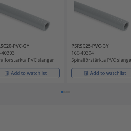
RSC20-PVC-GY
PSRSC25-PVC-GY
-40303
166-40304
ralförstärkta PVC slangar
Spiralförstärkta PVC slang
Add to watchlist
Add to watchlist