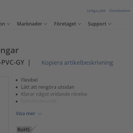
Lediga jobb
Distributörer
on
Marknader
Företaget
Support
angar
-PVC-GY
|
Kopiera artikelbeskrivning
Flexibel
Lätt att rengöra utsidan
Klarar något vridande rörelse
Självslocknande
Visa mer