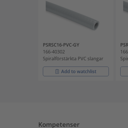
PSRSC16-PVC-GY
PS
166-40302
166
Spiralförstärkta PVC slangar
Spi
Add to watchlist
Kompetenser