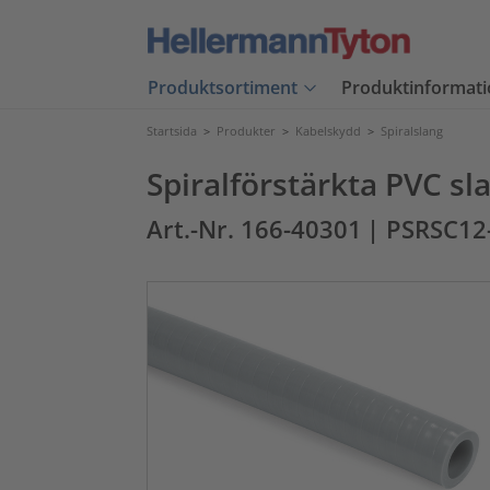
Produktsortiment
Produktinformati
Startsida
>
Produkter
>
Kabelskydd
>
Spiralslang
Spiralförstärkta PVC sl
Art.-Nr. 166-40301
| PSRSC12