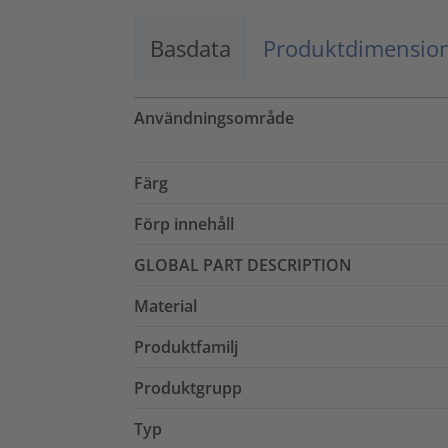
Basdata
Produktdimensio
Användningsområde
Färg
Förp innehåll
GLOBAL PART DESCRIPTION
Material
Produktfamilj
Produktgrupp
Typ