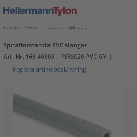
Startsida
>
Produkter
>
Kabelskydd
>
Spiralslang
Spiralförstärkta PVC slangar
Art.-Nr. 166-40303
| PSRSC20-PVC-GY
|
Kopiera artikelbeskrivning