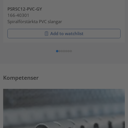
PSRSC12-PVC-GY
166-40301
Spiralförstärkta PVC slangar
Add to watchlist
Kompetenser