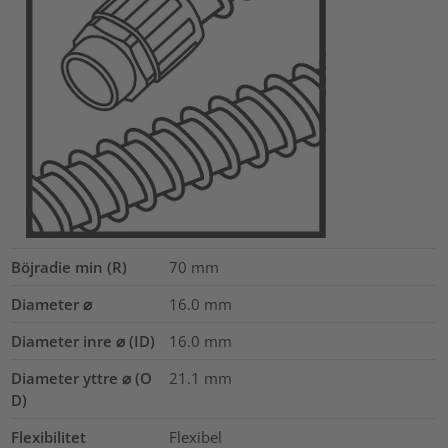
Böjradie min (R)
70
mm
Diameter ⌀
16.0
mm
Diameter inre ⌀ (ID)
16.0
mm
Diameter yttre ⌀ (O
21.1
mm
D)
Flexibilitet
Flexibel