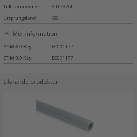
Tullstatnummer
39173200
Ursprungsland
GB
Mer information
ETIM 8.0 Key
EC001177
ETIM 9.0 Key
EC001177
Liknande produkter