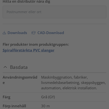
Hitta en distributör nära dig
Downloads
CAD-Download
Fler produkter inom produktgruppen:
Spiralförstärkta PVC slangar
Basdata
Användningsområd
Maskinbyggnation, fabriker,
e
livsmedelsbearbetning, skeppsbyggen,
automation, elektrisk installation.
Färg
Grå (GY)
Förp innehåll
30
m