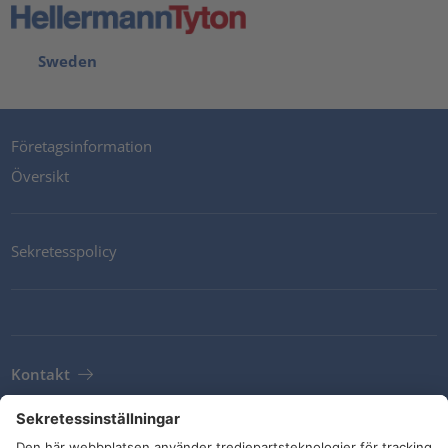
Sweden
Företagsinformation
Översikt
Sekretesspolicy
Kontakt
Newsletter