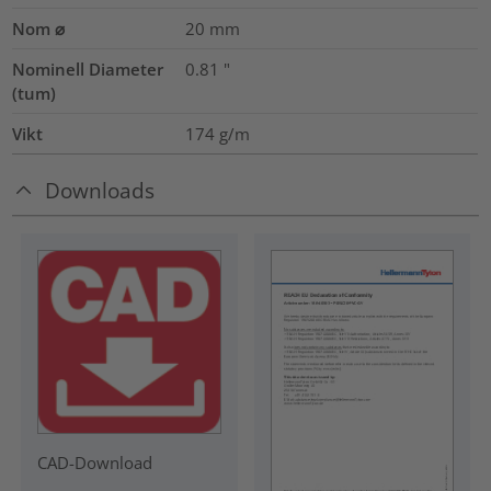
Nom ⌀
20
mm
Nominell Diameter
0.81
"
(tum)
Vikt
174
g/m
Downloads
CAD-Download