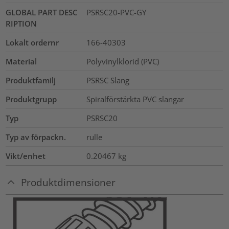
GLOBAL PART DESC
PSRSC20-PVC-GY
RIPTION
Lokalt ordernr
166-40303
Material
Polyvinylklorid (PVC)
Produktfamilj
PSRSC Slang
Produktgrupp
Spiralförstärkta PVC slangar
Typ
PSRSC20
Typ av förpackn.
rulle
Vikt/enhet
0.20467
kg
Produktdimensioner