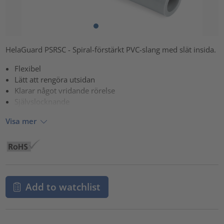
HelaGuard PSRSC - Spiral-förstärkt PVC-slang med slät insida.
Flexibel
Lätt att rengöra utsidan
Klarar något vridande rörelse
Självslocknande
Visa mer
Add to watchlist