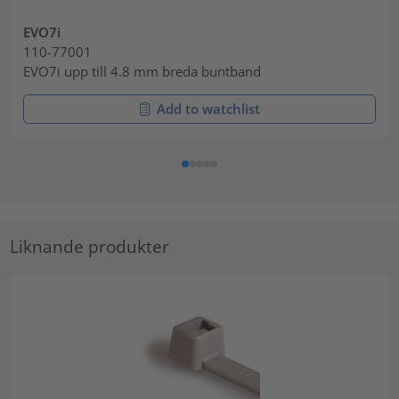
EVO7i
110-77001
EVO7i upp till 4.8 mm breda buntband
Add to watchlist
Liknande produkter