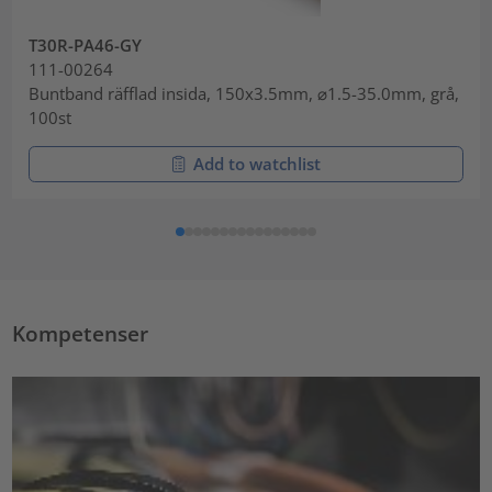
T30R-PA46-GY
111-00264
Buntband räfflad insida, 150x3.5mm, ⌀1.5-35.0mm, grå,
100st
Add to watchlist
Kompetenser