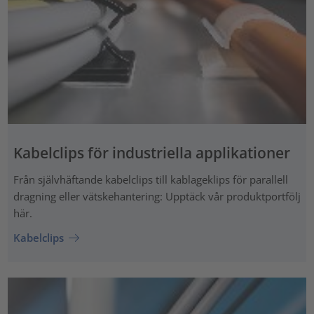
Kabelclips för industriella applikationer
Från självhäftande kabelclips till kablageklips för parallell
dragning eller vätskehantering: Upptäck vår produktportfölj
här.
Kabelclips