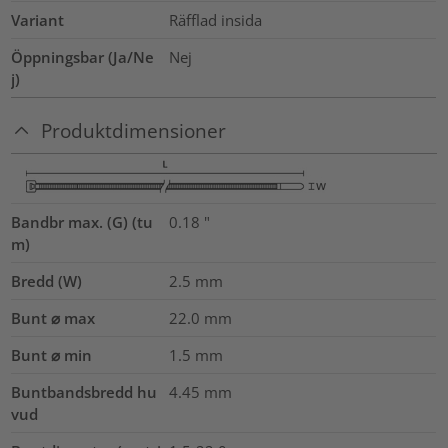
Variant
Räfflad insida
Öppningsbar (Ja/Ne
Nej
j)
Produktdimensioner
Bandbr max. (G) (tu
0.18
"
m)
Bredd (W)
2.5
mm
Bunt ⌀ max
22.0
mm
Bunt ⌀ min
1.5
mm
Buntbandsbredd hu
4.45
mm
vud