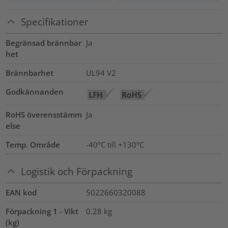
Specifikationer
Begränsad brännbar
Ja
het
Brännbarhet
UL94 V2
Godkännanden
RoHS överensstämm
Ja
else
Temp. Område
-40°C till +130°C
Logistik och Förpackning
EAN kod
5022660320088
Förpackning 1 - Vikt
0.28
kg
(kg)