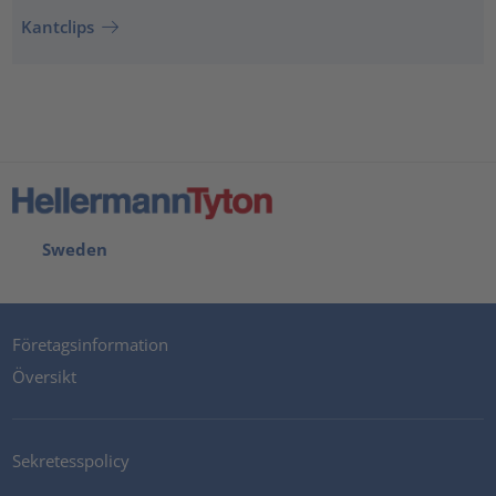
Kantclips
Sweden
Företagsinformation
Översikt
Sekretesspolicy