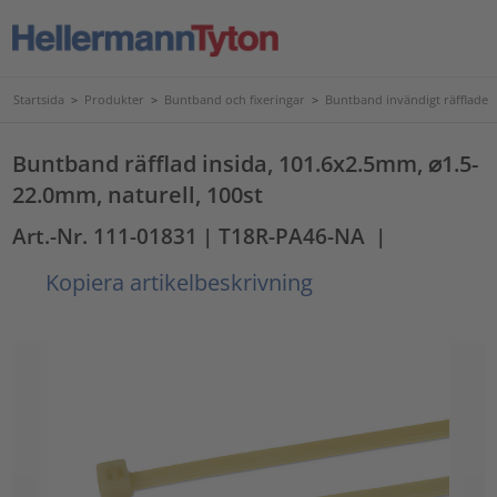
Startsida
>
Produkter
>
Buntband och fixeringar
>
Buntband invändigt räfflade
Buntband räfflad insida, 101.6x2.5mm, ⌀1.5-
22.0mm, naturell, 100st
Art.-Nr. 111-01831
| T18R-PA46-NA
|
Kopiera artikelbeskrivning