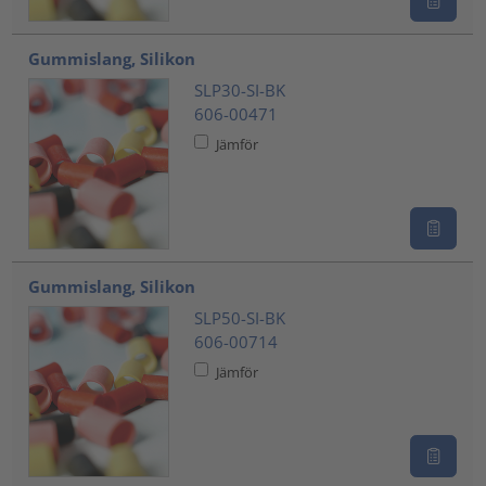
Gummislang, Silikon
SLP30-SI-BK
606-00471
Jämför
Gummislang, Silikon
SLP50-SI-BK
606-00714
Jämför