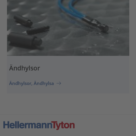
Ändhylsor
Ändhylsor, Ändhylsa