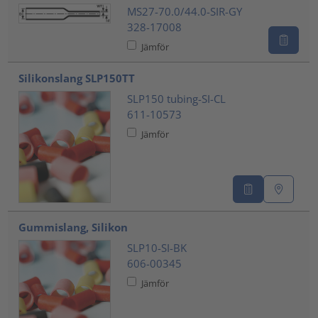
MS27-70.0/44.0-SIR-GY
328-17008
Jämför
Silikonslang SLP150TT
SLP150 tubing-SI-CL
611-10573
Jämför
Gummislang, Silikon
SLP10-SI-BK
606-00345
Jämför