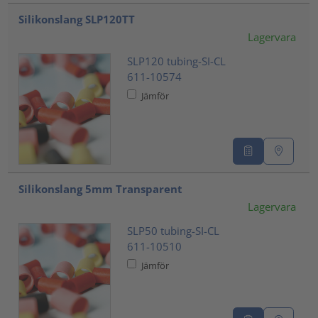
???product.list.title???
Silikonslang SLP120TT
Lagervara
SLP120 tubing-SI-CL
611-10574
Jämför
Silikonslang 5mm Transparent
Lagervara
SLP50 tubing-SI-CL
611-10510
Jämför