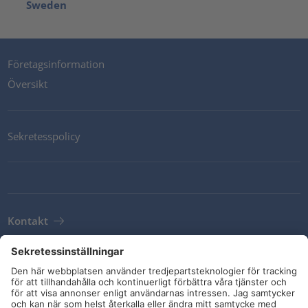
Sweden
Företagsinformation
Översikt
Sekretesspolicy
Kontakt
Newsletter
Leveransvillkor