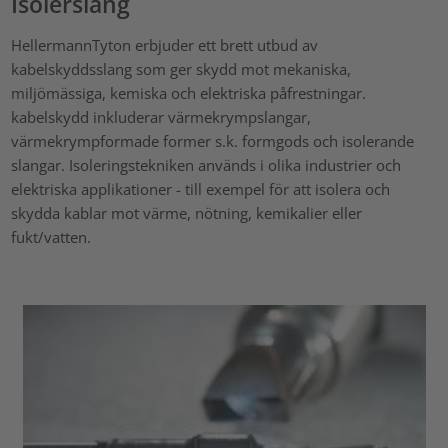
Isolerslang
HellermannTyton erbjuder ett brett utbud av
kabelskyddsslang som ger skydd mot mekaniska,
miljömässiga, kemiska och elektriska påfrestningar.
kabelskydd inkluderar värmekrympslangar,
värmekrympformade former s.k. formgods och isolerande
slangar. Isoleringstekniken används i olika industrier och
elektriska applikationer - till exempel för att isolera och
skydda kablar mot värme, nötning, kemikalier eller
fukt/vatten.