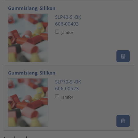
Gummislang, Silikon
SLP40-SI-BK
606-00493
Jämför
Gummislang, Silikon
SLP70-SI-BK
606-00523
Jämför