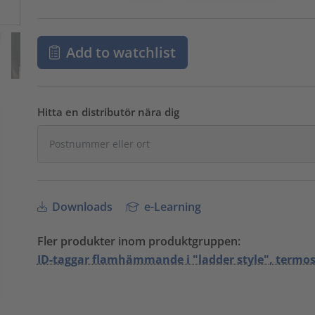
Add to watchlist
Hitta en distributör nära dig
Downloads
e-Learning
Fler produkter inom produktgruppen:
ID-taggar flamhämmande i "ladder style", termos