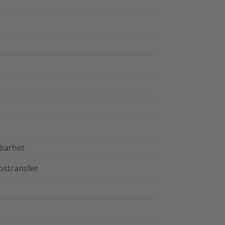
nbarhet
ostransfer