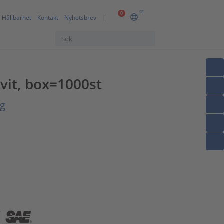
SE
0
Hållbarhet
Kontakt
Nyhetsbrev
vit, box=1000st
ng