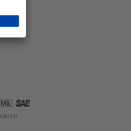
 AS81531