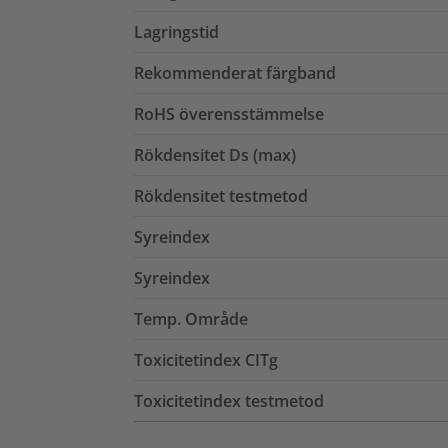
Lagringstid
Rekommenderat färgband
RoHS överensstämmelse
Rökdensitet Ds (max)
Rökdensitet testmetod
Syreindex
Syreindex
Temp. Område
Toxicitetindex CITg
Toxicitetindex testmetod