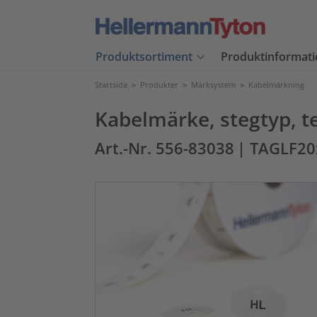
Produktsortiment
Produktinformati
Startsida
>
Produkter
>
Märksystem
>
Kabelmärkning
Kabelmärke, stegtyp, t
Art.-Nr. 556-83038
| TAGLF20