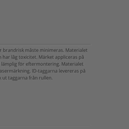
är brandrisk måste minimeras. Materialet
 har låg toxicitet. Märket appliceras på
lämplig för eftermontering. Materialet
asermärkning. ID-taggarna levereras på
k ut taggarna från rullen.