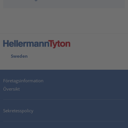
Sweden
Företagsinformation
Översikt
Sekretesspolicy