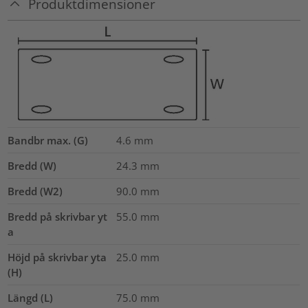
Produktdimensioner
Bandbr max. (G)
4.6
mm
Bredd (W)
24.3
mm
Bredd (W2)
90.0
mm
Bredd på skrivbar yt
55.0
mm
a
Höjd på skrivbar yta
25.0
mm
(H)
Längd (L)
75.0
mm