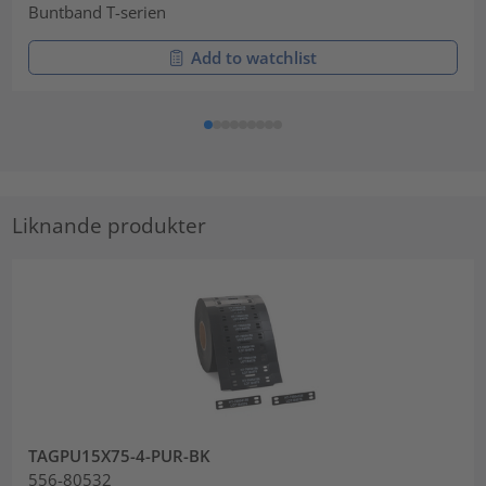
Buntband T-serien
Add to watchlist
Liknande produkter
TAGPU15X75-4-PUR-BK
556-80532