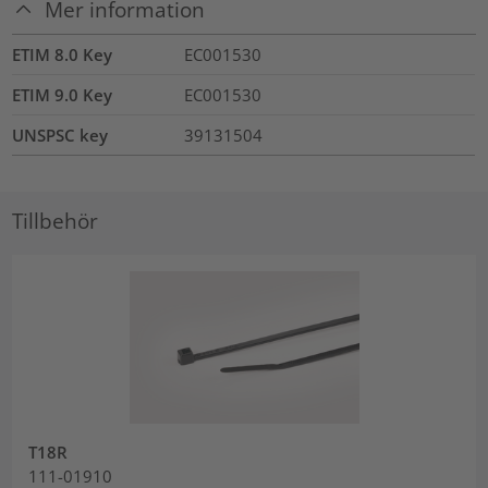
Mer information
ETIM 8.0 Key
EC001530
ETIM 9.0 Key
EC001530
UNSPSC key
39131504
Tillbehör
T18R
111-01910