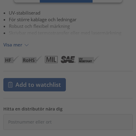
powered by
Usercentrics Consent Management Platform
UV-stabiliserad
För större kablage och ledningar
Robust och flexibel märkning
Skrivbar med termostransfer eller med lasermärkning
Visa mer
Add to watchlist
Hitta en distributör nära dig