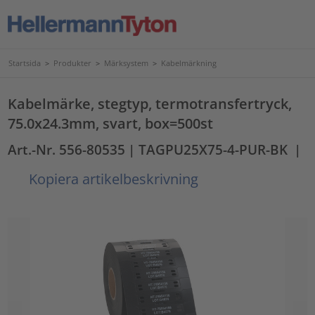
Startsida
>
Produkter
>
Märksystem
>
Kabelmärkning
Kabelmärke, stegtyp, termotransfertryck,
75.0x24.3mm, svart, box=500st
Art.-Nr. 556-80535
| TAGPU25X75-4-PUR-BK
|
Kopiera artikelbeskrivning