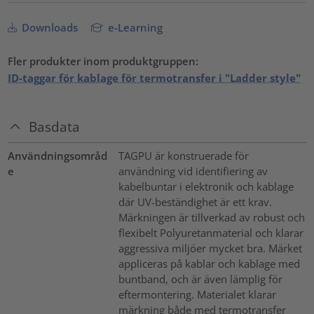
Downloads
e-Learning
Fler produkter inom produktgruppen:
ID-taggar för kablage för termotransfer i "Ladder style"
Basdata
Användningsområd
TAGPU är konstruerade för
e
användning vid identifiering av
kabelbuntar i elektronik och kablage
där UV-beständighet är ett krav.
Märkningen är tillverkad av robust och
flexibelt Polyuretanmaterial och klarar
aggressiva miljöer mycket bra. Märket
appliceras på kablar och kablage med
buntband, och är även lämplig för
eftermontering. Materialet klarar
märkning både med termotransfer