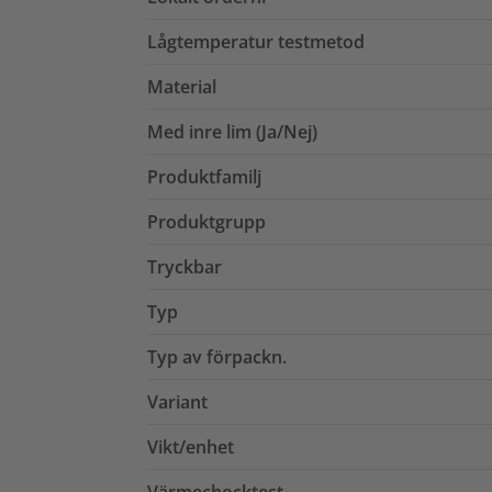
Lågtemperatur testmetod
Material
Med inre lim (Ja/Nej)
Produktfamilj
Produktgrupp
Tryckbar
Typ
Typ av förpackn.
Variant
Vikt/enhet
Värmechocktest