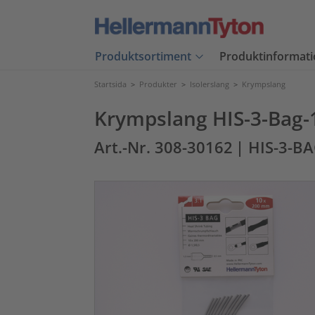
Produktsortiment
Produktinformati
Startsida
>
Produkter
>
Isolerslang
>
Krympslang
Krympslang HIS-3-Bag-1
Art.-Nr. 308-30162
| HIS-3-BA