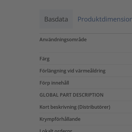
Basdata
Produktdimensio
Användningsområde
Färg
Förlängning vid värmeåldring
Förp innehåll
GLOBAL PART DESCRIPTION
Kort beskrivning (Distributörer)
Krympförhållande
Lokalt ordernr