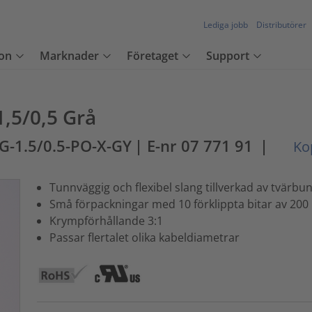
Lediga jobb
Distributörer
on
Marknader
Företaget
Support
,5/0,5 Grå
G-1.5/0.5-PO-X-GY
| E-nr 07 771 91
|
Kop
Tunnväggig och flexibel slang tillverkad av tvärbu
Små förpackningar med 10 förklippta bitar av 20
Krympförhållande 3:1
Passar flertalet olika kabeldiametrar