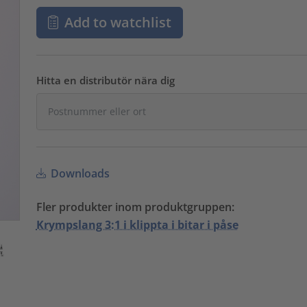
Add to watchlist
Hitta en distributör nära dig
Downloads
Fler produkter inom produktgruppen:
Krympslang 3:1 i klippta i bitar i påse