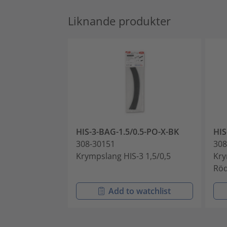
Liknande produkter
HIS-3-BAG-1.5/0.5-PO-X-BK
HIS
308-30151
308
Krympslang HIS-3 1,5/0,5
Kry
Rö
Add to watchlist