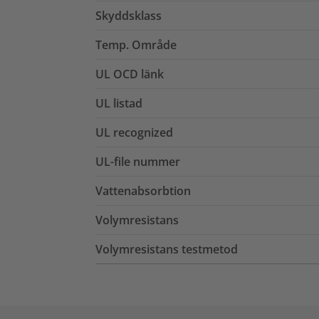
Skyddsklass
Temp. Område
UL OCD länk
UL listad
UL recognized
UL-file nummer
Vattenabsorbtion
Volymresistans
Volymresistans testmetod