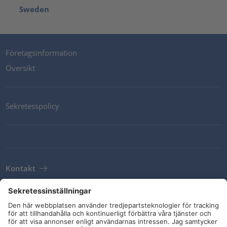
Sweden
Företagsinformation
Översikt
Sekretesspolicy
Kontakt
Newsletter
Leveransvillkor