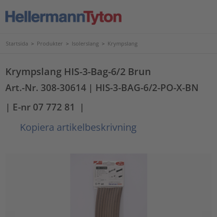
Startsida
>
Produkter
>
Isolerslang
>
Krympslang
Krympslang HIS-3-Bag-6/2 Brun
Art.-Nr. 308-30614
| HIS-3-BAG-6/2-PO-X-BN
| E-nr 07 772 81
|
Kopiera artikelbeskrivning