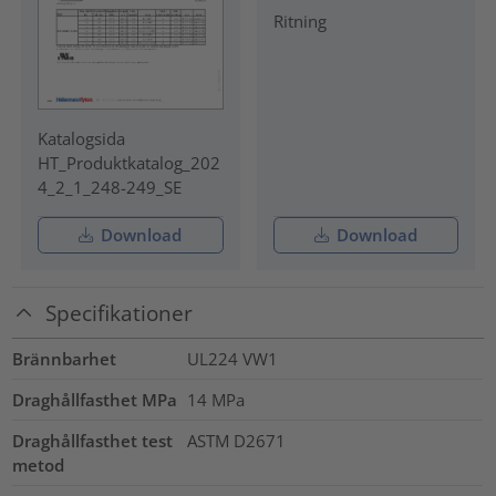
Ritning
Katalogsida
HT_Produktkatalog_202
4_2_1_248-249_SE
Download
Download
Specifikationer
Brännbarhet
UL224 VW1
Draghållfasthet MPa
14
MPa
Draghållfasthet test
ASTM D2671
metod