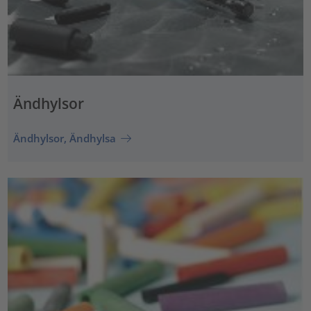
Ändhylsor
Ändhylsor, Ändhylsa