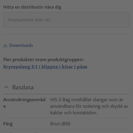
Hitta en distributör nära dig
Downloads
Fler produkter inom produktgruppen:
Krympslang 3:1 i klippta i bitar i påse
Basdata
Användningsområd
HIS-3 Bag innehåller slangar som är
e
användbara för isolering och skydd av
kablar och kontaktdon.
Färg
Brun (BN)