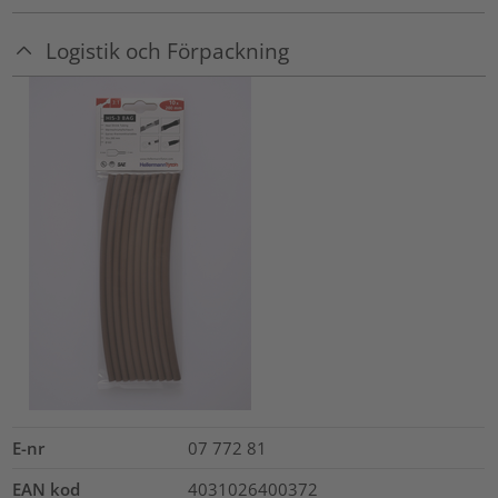
Logistik och Förpackning
E-nr
07 772 81
EAN kod
4031026400372