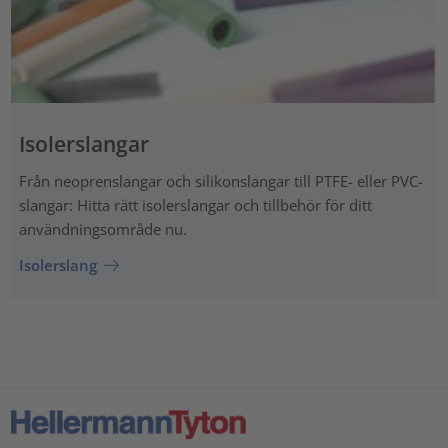
Isolerslangar
Från neoprenslangar och silikonslangar till PTFE- eller PVC-
slangar: Hitta rätt isolerslangar och tillbehör för ditt
användningsområde nu.
Isolerslang