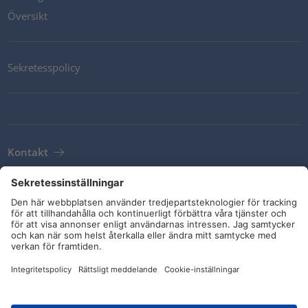
Översikt
Sekretesspolicy
Kontakt
Newsletter
Leveransvillkor
Riktlinjer och åtaganden
Sociala medier