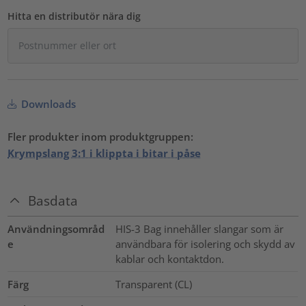
Hitta en distributör nära dig
Downloads
Fler produkter inom produktgruppen:
Krympslang 3:1 i klippta i bitar i påse
Basdata
Användningsområd
HIS-3 Bag innehåller slangar som är
e
användbara för isolering och skydd av
kablar och kontaktdon.
Färg
Transparent (CL)