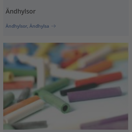
Ändhylsor
Ändhylsor, Ändhylsa