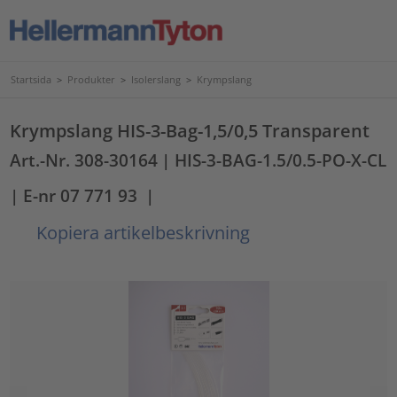
Startsida
>
Produkter
>
Isolerslang
>
Krympslang
Krympslang HIS-3-Bag-1,5/0,5 Transparent
Art.-Nr. 308-30164
| HIS-3-BAG-1.5/0.5-PO-X-CL
| E-nr 07 771 93
|
Kopiera artikelbeskrivning