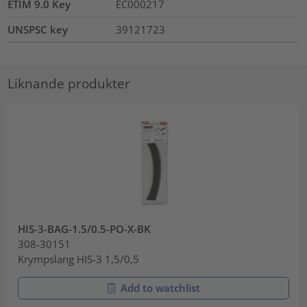
ETIM 9.0 Key
EC000217
UNSPSC key
39121723
Liknande produkter
HIS-3-BAG-1.5/0.5-PO-X-BK
308-30151
Krympslang HIS-3 1,5/0,5
Add to watchlist