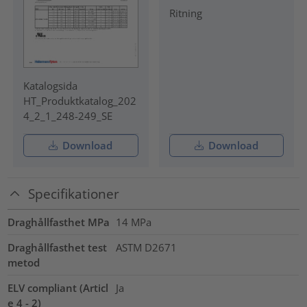
Ritning
Katalogsida
HT_Produktkatalog_202
4_2_1_248-249_SE
Download
Download
Specifikationer
Draghållfasthet MPa
14
MPa
Draghållfasthet test
ASTM D2671
metod
ELV compliant (Articl
Ja
e 4 - 2)