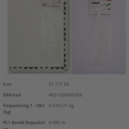
E-nr
07 771 93
EAN kod
4031026400266
Förpackning 1 - Vikt
0.010121
kg
(kg)
PL1 Bredd förpackni
0.085
m
ng