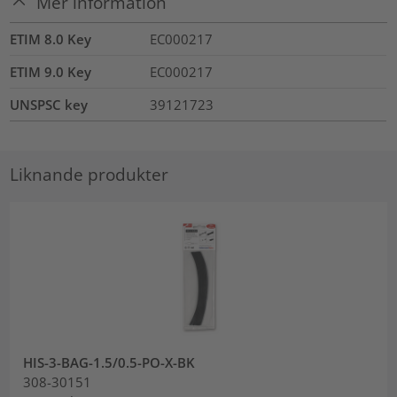
Mer information
ETIM 8.0 Key
EC000217
ETIM 9.0 Key
EC000217
UNSPSC key
39121723
Liknande produkter
HIS-3-BAG-1.5/0.5-PO-X-BK
308-30151