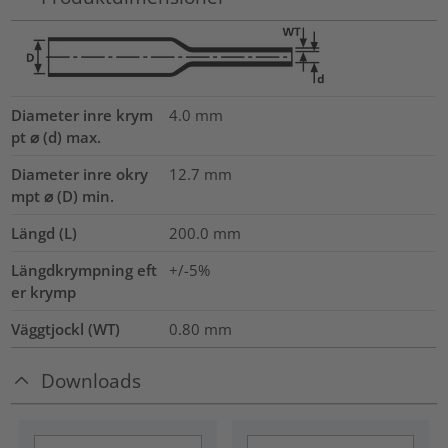
Diameter inre krym
4.0
mm
pt ⌀ (d) max.
Diameter inre okry
12.7
mm
mpt ⌀ (D) min.
Längd (L)
200.0
mm
Längdkrympning eft
+/-5%
er krymp
Väggtjockl (WT)
0.80
mm
Downloads