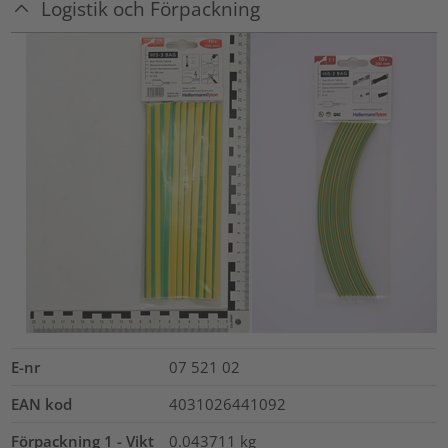
Logistik och Förpackning
E-nr
07 521 02
EAN kod
4031026441092
Förpackning 1 - Vikt
0.043711
kg