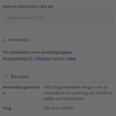
Hitta en distributör nära dig
Downloads
Fler produkter inom produktgruppen:
Krympslang 3:1 i klippta i bitar i påse
Basdata
Användningsområd
HIS-3 Bag innehåller slangar som är
e
användbara för isolering och skydd av
kablar och kontaktdon.
Färg
Gul-Grön (GNYE)