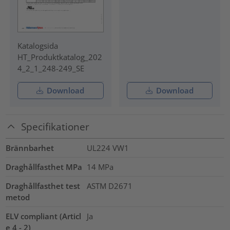
Katalogsida
HT_Produktkatalog_202
4_2_1_248-249_SE
Download
Download
Specifikationer
Brännbarhet
UL224 VW1
Draghållfasthet MPa
14
MPa
Draghållfasthet test
ASTM D2671
metod
ELV compliant (Articl
Ja
e 4 - 2)