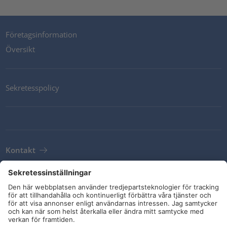
Företagsinformation
Översikt
Sekretesspolicy
Kontakt
Newsletter
Leveransvillkor
Riktlinjer och åtaganden