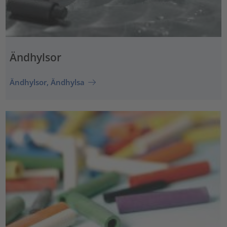
Ändhylsor
Ändhylsor, Ändhylsa