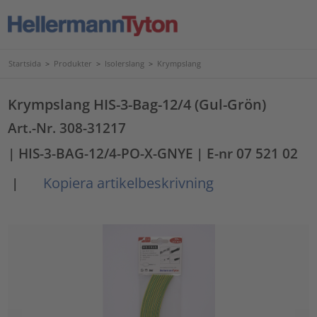
Startsida
>
Produkter
>
Isolerslang
>
Krympslang
Krympslang HIS-3-Bag-12/4 (Gul-Grön)
Art.-Nr. 308-31217
| HIS-3-BAG-12/4-PO-X-GNYE
| E-nr 07 521 02
Kopiera artikelbeskrivning
|