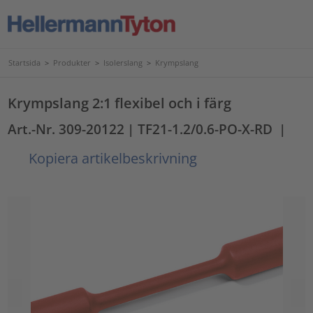
Startsida
>
Produkter
>
Isolerslang
>
Krympslang
Krympslang 2:1 flexibel och i färg
Art.-Nr. 309-20122
| TF21-1.2/0.6-PO-X-RD
|
Kopiera artikelbeskrivning