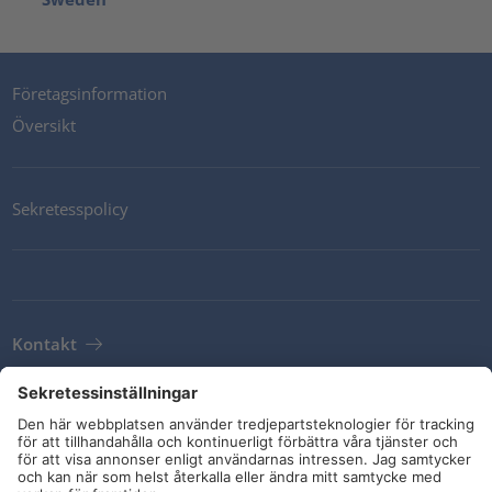
Företagsinformation
Översikt
Sekretesspolicy
Kontakt
Newsletter
Leveransvillkor