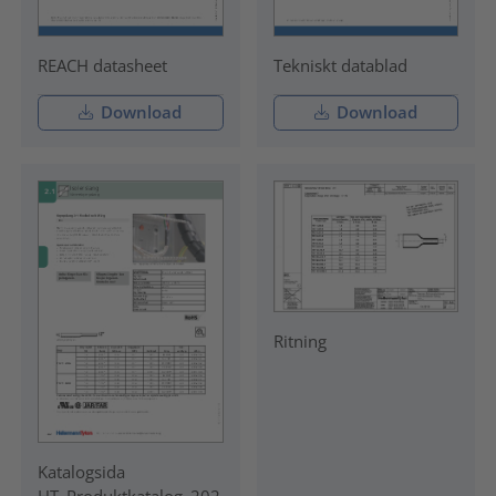
REACH datasheet
Tekniskt datablad
Download
Download
Ritning
Katalogsida