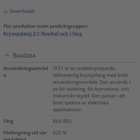
Downloads
Fler produkter inom produktgruppen:
Krympslang 2:1 flexibel och i färg
Basdata
Användningsområd
TF21 är en snabbkrympande,
e
lätthanterlig krympslang med brett
användningsområde. Den används t
ex för isolering, för korrosions- och
mekaniskt skydd. Den passar i ett
brett spektra av elektriska
applikationer.
Färg
Röd (RD)
Förlängning vid vär
420
%
meåldring