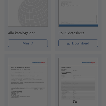
RoHS datasheet
Alla katalogsidor
Mer
Download