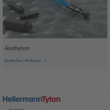
Ändhylsor
Ändhylsor, Ändhylsa
Sweden