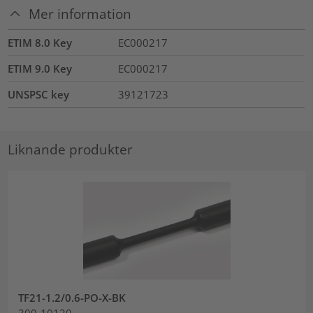
Mer information
ETIM 8.0 Key
EC000217
ETIM 9.0 Key
EC000217
UNSPSC key
39121723
Liknande produkter
TF21-1.2/0.6-PO-X-BK
309-10120