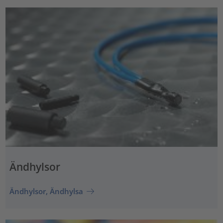
Ändhylsor
Ändhylsor, Ändhylsa