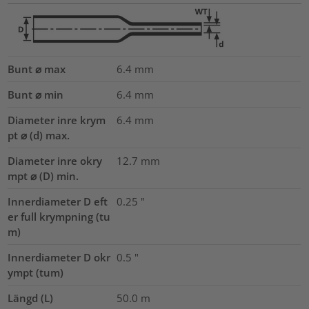
Bunt ⌀ max
6.4
mm
Bunt ⌀ min
6.4
mm
Diameter inre krym
6.4
mm
pt ⌀ (d) max.
Diameter inre okry
12.7
mm
mpt ⌀ (D) min.
Innerdiameter D eft
0.25
"
er full krympning (tu
m)
Innerdiameter D okr
0.5
"
ympt (tum)
Längd (L)
50.0
m