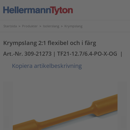
Startsida
>
Produkter
>
Isolerslang
>
Krympslang
Krympslang 2:1 flexibel och i färg
Art.-Nr. 309-21273
| TF21-12.7/6.4-PO-X-OG
|
Kopiera artikelbeskrivning