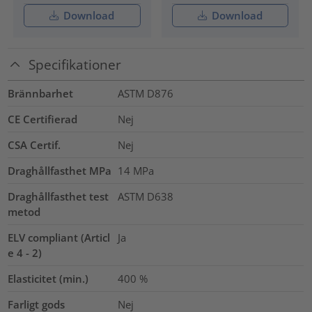
Download
Download
Specifikationer
Brännbarhet
ASTM D876
CE Certifierad
Nej
CSA Certif.
Nej
Draghållfasthet MPa
14
MPa
Draghållfasthet test
ASTM D638
metod
ELV compliant (Articl
Ja
e 4 - 2)
Elasticitet (min.)
400
%
Farligt gods
Nej