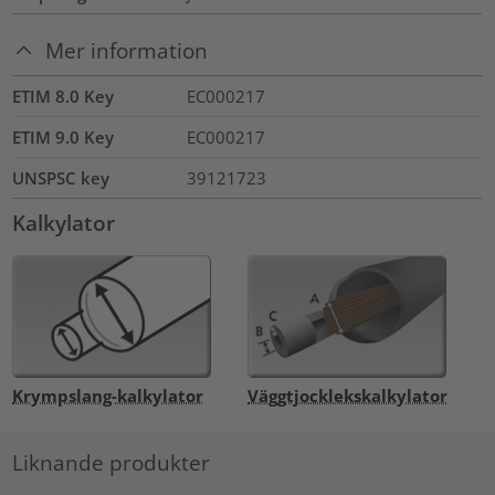
Mer information
ETIM 8.0 Key
EC000217
ETIM 9.0 Key
EC000217
UNSPSC key
39121723
Kalkylator
Krympslang-kalkylator
Väggtjocklekskalkylator
Liknande produkter