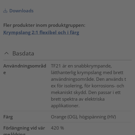
Downloads
Fler produkter inom produktgruppen:
Krympslang 2:1 flexibel och i färg
Basdata
Användningsområd
TF21 är en snabbkrympande,
e
lätthanterlig krympslang med brett
användningsområde. Den används t
ex för isolering, för korrosions- och
mekaniskt skydd. Den passar i ett
brett spektra av elektriska
applikationer.
Färg
Orange (OG), högspänning (HV)
Förlängning vid vär
420
%
meåldring