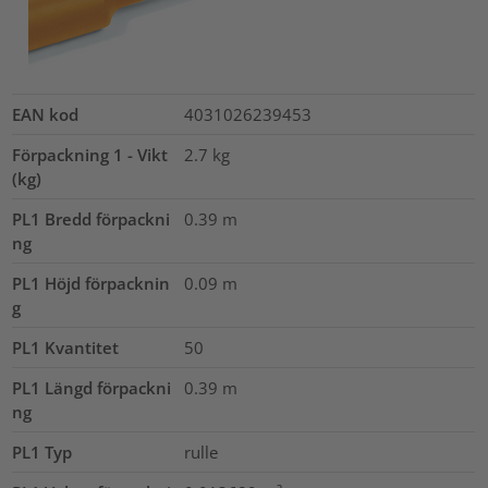
EAN kod
4031026239453
Förpackning 1 - Vikt
2.7
kg
(kg)
PL1 Bredd förpackni
0.39
m
ng
PL1 Höjd förpacknin
0.09
m
g
PL1 Kvantitet
50
PL1 Längd förpackni
0.39
m
ng
PL1 Typ
rulle