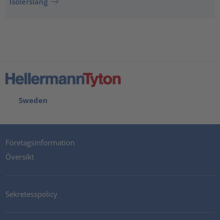
Isolerslang
Sweden
Företagsinformation
Översikt
Sekretesspolicy