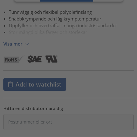
powered by
Usercentrics Consent Management Platform
Tunnväggig och flexibel polyolefinslang
Snabbkrympande och låg krymptemperatur
Uppfyller och överträffar många industristandarder
Stor mängd olika färger och storlekar
Visa mer
Add to watchlist
Hitta en distributör nära dig