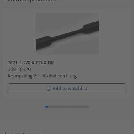
TF21-1.2/0.6-PO-X-BK
309-10120
Krympslang 2:1 flexibel och i färg
Add to watchlist