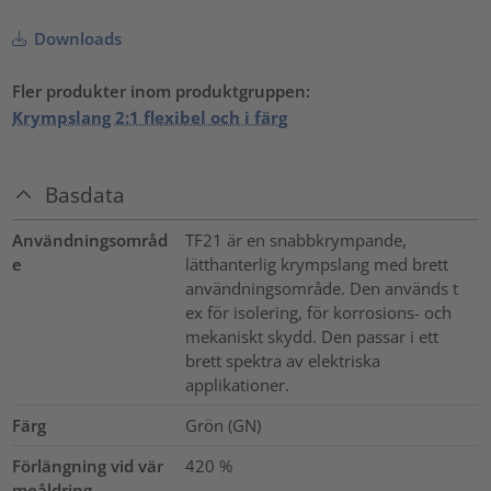
Downloads
Fler produkter inom produktgruppen:
Krympslang 2:1 flexibel och i färg
Basdata
Användningsområd
TF21 är en snabbkrympande,
e
lätthanterlig krympslang med brett
användningsområde. Den används t
ex för isolering, för korrosions- och
mekaniskt skydd. Den passar i ett
brett spektra av elektriska
applikationer.
Färg
Grön (GN)
Förlängning vid vär
420
%
meåldring