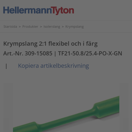
Startsida
>
Produkter
>
Isolerslang
>
Krympslang
Krympslang 2:1 flexibel och i färg
Art.-Nr. 309-15085
| TF21-50.8/25.4-PO-X-GN
Kopiera artikelbeskrivning
|