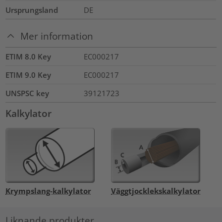
Ursprungsland
DE
Mer information
ETIM 8.0 Key
EC000217
ETIM 9.0 Key
EC000217
UNSPSC key
39121723
Kalkylator
Krympslang-kalkylator
Väggtjocklekskalkylator
Liknande produkter