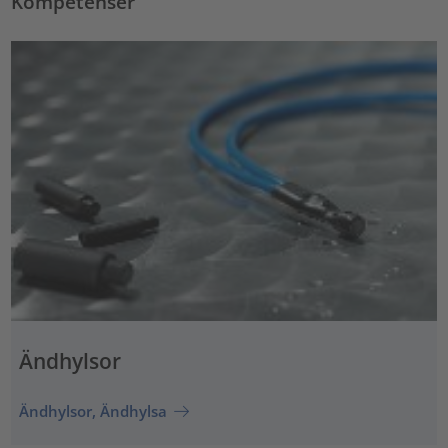
Kompetenser
Ändhylsor
Ändhylsor, Ändhylsa