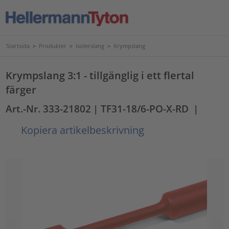
Startsida
>
Produkter
>
Isolerslang
>
Krympslang
Krympslang 3:1 - tillgänglig i ett flertal
färger
Art.-Nr. 333-21802
| TF31-18/6-PO-X-RD
|
Kopiera artikelbeskrivning