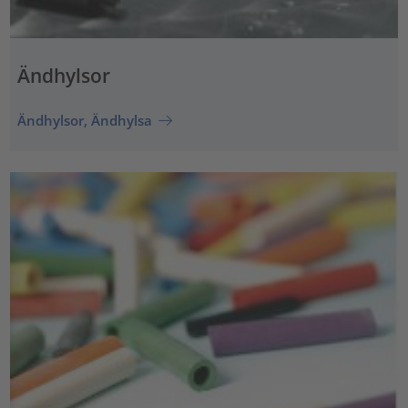
Ändhylsor
Ändhylsor, Ändhylsa