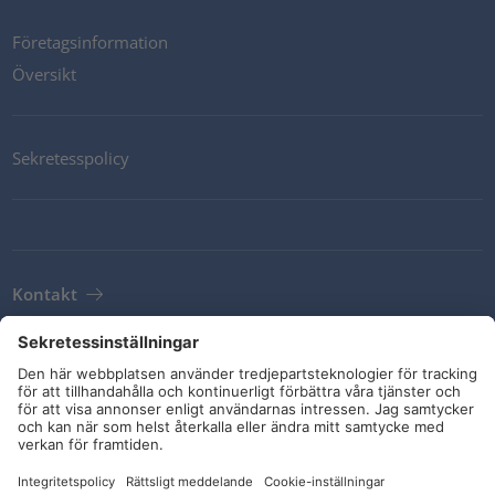
Företagsinformation
Översikt
Sekretesspolicy
Kontakt
Newsletter
Leveransvillkor
Riktlinjer och åtaganden
Sociala medier