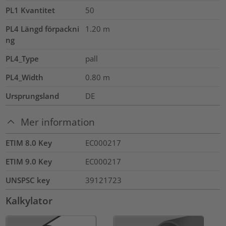
PL1 Kvantitet
50
PL4 Längd förpackni
1.20
m
ng
PL4_Type
pall
PL4_Width
0.80
m
Ursprungsland
DE
Mer information
ETIM 8.0 Key
EC000217
ETIM 9.0 Key
EC000217
UNSPSC key
39121723
Kalkylator