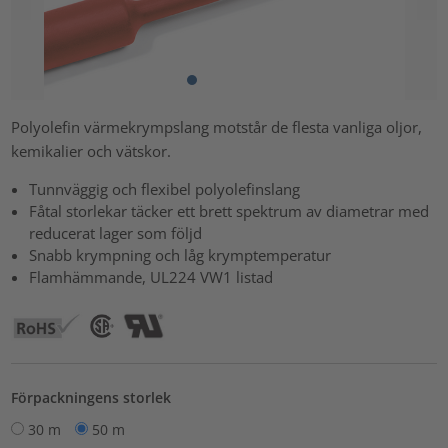
Polyolefin värmekrympslang motstår de flesta vanliga oljor,
kemikalier och vätskor.
Tunnväggig och flexibel polyolefinslang
Fåtal storlekar täcker ett brett spektrum av diametrar med
reducerat lager som följd
Snabb krympning och låg krymptemperatur
Flamhämmande, UL224 VW1 listad
Förpackningens storlek
30 m
50 m