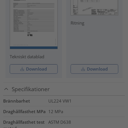
Ritning
Tekniskt datablad
Download
Download
Specifikationer
Brännbarhet
UL224 VW1
Draghållfasthet MPa
12
MPa
Draghållfasthet test
ASTM D638