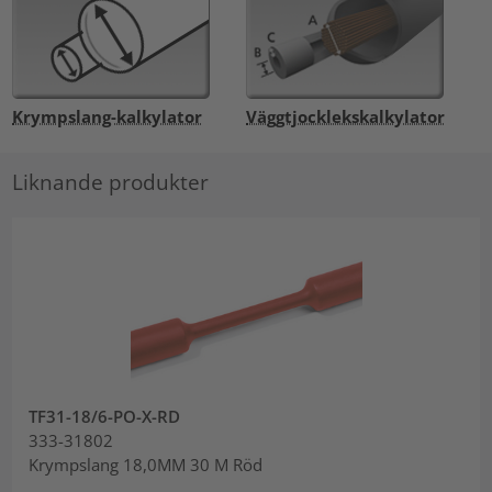
Krympslang-kalkylator
Väggtjocklekskalkylator
Liknande produkter
TF31-18/6-PO-X-RD
333-31802
Krympslang 18,0MM 30 M Röd