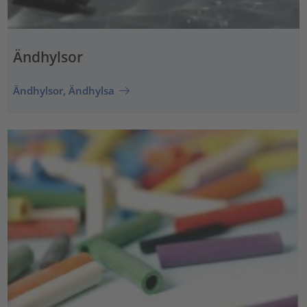
Ändhylsor
Ändhylsor, Ändhylsa