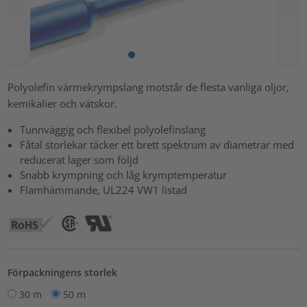
Polyolefin värmekrympslang motstår de flesta vanliga oljor,
kemikalier och vätskor.
Tunnväggig och flexibel polyolefinslang
Fåtal storlekar täcker ett brett spektrum av diametrar med
reducerat lager som följd
Snabb krympning och låg krymptemperatur
Flamhämmande, UL224 VW1 listad
Förpackningens storlek
30 m
50 m