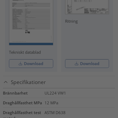
Ritning
Tekniskt datablad
Download
Download
Specifikationer
Brännbarhet
UL224 VW1
Draghållfasthet MPa
12
MPa
Draghållfasthet test
ASTM D638