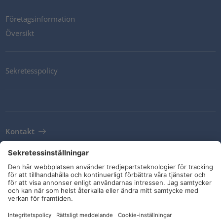
Företagsinformation
Översikt
Sekretesspolicy
Kontakt
Newsletter
Leveransvillkor
Riktlinjer och åtaganden
Sociala medier