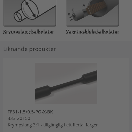
Krympslang-kalkylator
Väggtjocklekskalkylator
Liknande produkter
TF31-1.5/0.5-PO-X-BK
333-20150
Krympslang 3:1 - tillgänglig i ett flertal färger