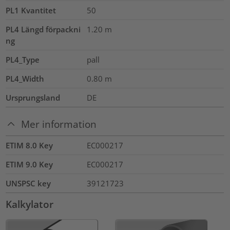
PL1 Kvantitet
50
PL4 Längd förpackni
1.20
m
ng
PL4_Type
pall
PL4_Width
0.80
m
Ursprungsland
DE
Mer information
ETIM 8.0 Key
EC000217
ETIM 9.0 Key
EC000217
UNSPSC key
39121723
Kalkylator