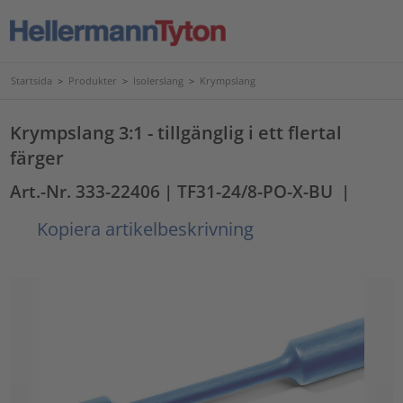
Startsida
>
Produkter
>
Isolerslang
>
Krympslang
Krympslang 3:1 - tillgänglig i ett flertal
färger
Art.-Nr. 333-22406
| TF31-24/8-PO-X-BU
|
Kopiera artikelbeskrivning