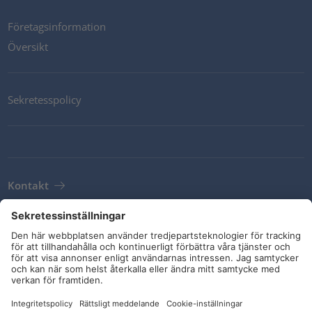
Företagsinformation
Översikt
Sekretesspolicy
Kontakt
Newsletter
Leveransvillkor
Riktlinjer och åtaganden
Sociala medier