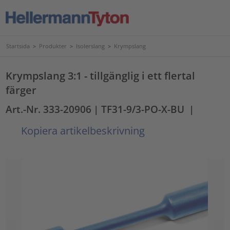
Startsida
>
Produkter
>
Isolerslang
>
Krympslang
Krympslang 3:1 - tillgänglig i ett flertal
färger
Art.-Nr. 333-20906
| TF31-9/3-PO-X-BU
|
Kopiera artikelbeskrivning