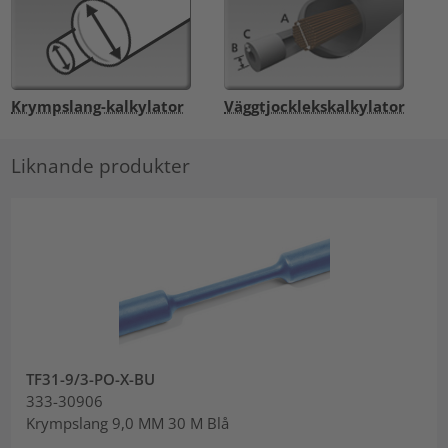
Krympslang-kalkylator
Väggtjocklekskalkylator
Liknande produkter
TF31-9/3-PO-X-BU
333-30906
Krympslang 9,0 MM 30 M Blå