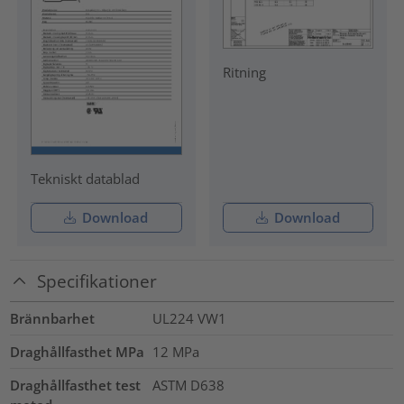
Ritning
Tekniskt datablad
Download
Download
Specifikationer
Brännbarhet
UL224 VW1
Draghållfasthet MPa
12
MPa
Draghållfasthet test
ASTM D638