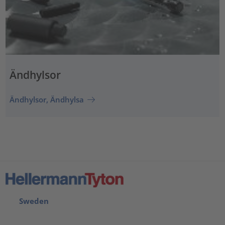
Ändhylsor
Ändhylsor, Ändhylsa
Sweden