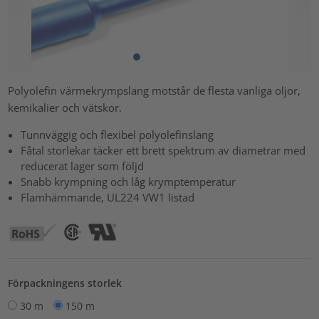
Polyolefin värmekrympslang motstår de flesta vanliga oljor,
kemikalier och vätskor.
Tunnväggig och flexibel polyolefinslang
Fåtal storlekar täcker ett brett spektrum av diametrar med
reducerat lager som följd
Snabb krympning och låg krymptemperatur
Flamhämmande, UL224 VW1 listad
Förpackningens storlek
30 m
150 m