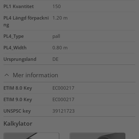
PL1 Kvantitet
150
PL4 Längd förpackni
1.20
m
ng
PL4_Type
pall
PL4_Width
0.80
m
Ursprungsland
DE
Mer information
ETIM 8.0 Key
EC000217
ETIM 9.0 Key
EC000217
UNSPSC key
39121723
Kalkylator