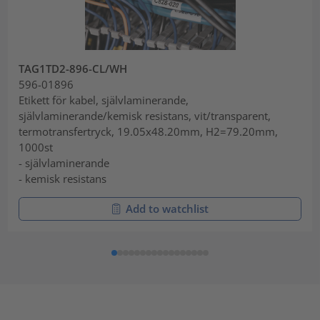
TAG1TD2-896-CL/WH
596-01896
Etikett för kabel, självlaminerande,
självlaminerande/kemisk resistans, vit/transparent,
termotransfertryck, 19.05x48.20mm, H2=79.20mm,
1000st
- självlaminerande
- kemisk resistans
Add to watchlist