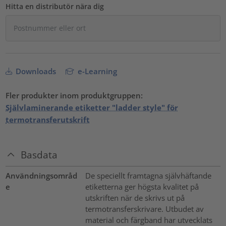
Hitta en distributör nära dig
Downloads
e-Learning
Fler produkter inom produktgruppen:
Självlaminerande etiketter "ladder style" för
termotransferutskrift
Basdata
Användningsområd
De speciellt framtagna självhäftande
e
etiketterna ger högsta kvalitet på
utskriften när de skrivs ut på
termotransferskrivare. Utbudet av
material och färgband har utvecklats