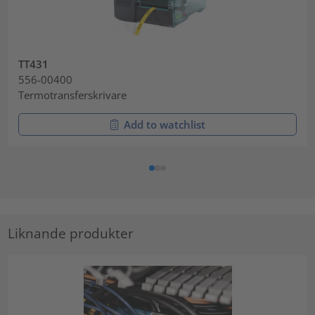
TT431
556-00400
Termotransferskrivare
Add to watchlist
Liknande produkter