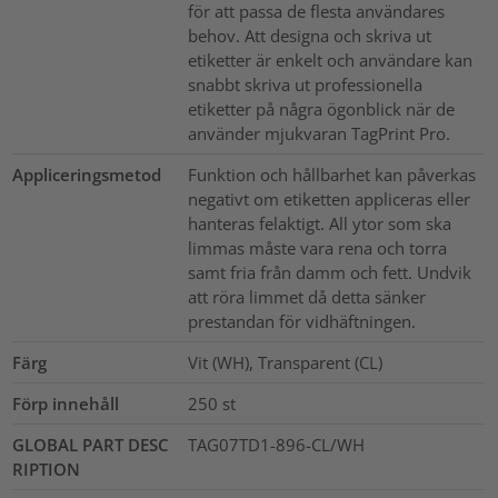
för att passa de flesta användares
behov. Att designa och skriva ut
etiketter är enkelt och användare kan
snabbt skriva ut professionella
etiketter på några ögonblick när de
använder mjukvaran TagPrint Pro.
Appliceringsmetod
Funktion och hållbarhet kan påverkas
negativt om etiketten appliceras eller
hanteras felaktigt. All ytor som ska
limmas måste vara rena och torra
samt fria från damm och fett. Undvik
att röra limmet då detta sänker
prestandan för vidhäftningen.
Färg
Vit (WH), Transparent (CL)
Förp innehåll
250
st
GLOBAL PART DESC
TAG07TD1-896-CL/WH
RIPTION