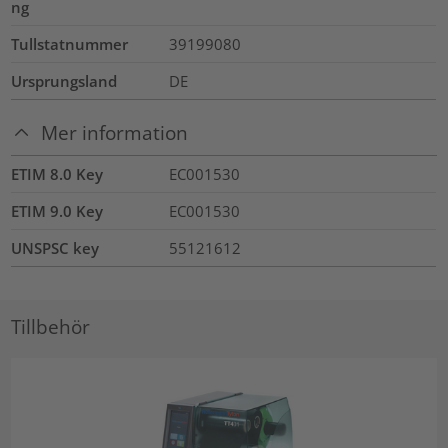
ng
Tullstatnummer
39199080
Ursprungsland
DE
Mer information
ETIM 8.0 Key
EC001530
ETIM 9.0 Key
EC001530
UNSPSC key
55121612
Tillbehör