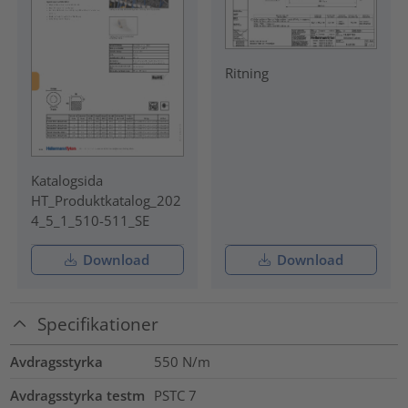
Ritning
Katalogsida
HT_Produktkatalog_202
4_5_1_510-511_SE
Download
Download
Specifikationer
Avdragsstyrka
550 N/m
Avdragsstyrka testm
PSTC 7