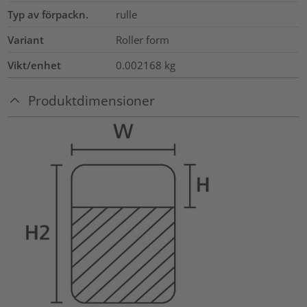
Typ av förpackn.
rulle
Variant
Roller form
Vikt/enhet
0.002168
kg
Produktdimensioner