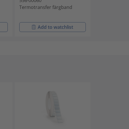
556-00060
Termotransfer färgband
Add to watchlist