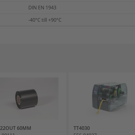
DIN EN 1943
-40°C till +90°C
822OUT 60MM
TT4030