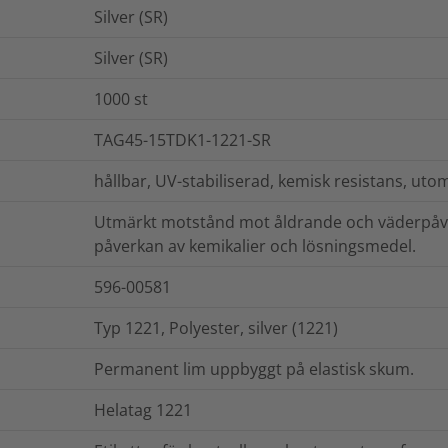
Silver (SR)
Silver (SR)
1000
st
TAG45-15TDK1-1221-SR
hållbar, UV-stabiliserad, kemisk resistans, ut
Utmärkt motstånd mot åldrande och väderpåv
påverkan av kemikalier och lösningsmedel.
596-00581
Typ 1221, Polyester, silver (1221)
Permanent lim uppbyggt på elastisk skum.
Helatag 1221