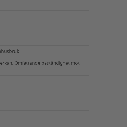
omhusbruk
erkan. Omfattande beständighet mot