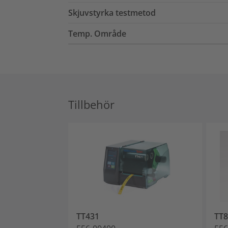
Skjuvstyrka testmetod
Temp. Område
Tillbehör
TT431
TT