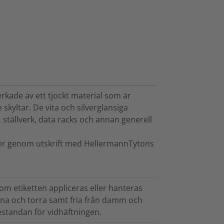
lverkade av ett tjockt material som är
 skyltar. De vita och silverglansiga
r, ställverk, data racks och annan generell
tter genom utskrift med HellermannTytons
om etiketten appliceras eller hanteras
rena och torra samt fria från damm och
estandan för vidhäftningen.