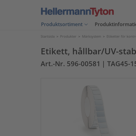
Produktsortiment
Produktinformati
Startsida
>
Produkter
>
Märksystem
>
Etiketter för kont
Etikett, hållbar/UV-sta
Art.-Nr. 596-00581
| TAG45-1