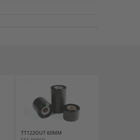
TT122OUT 60MM