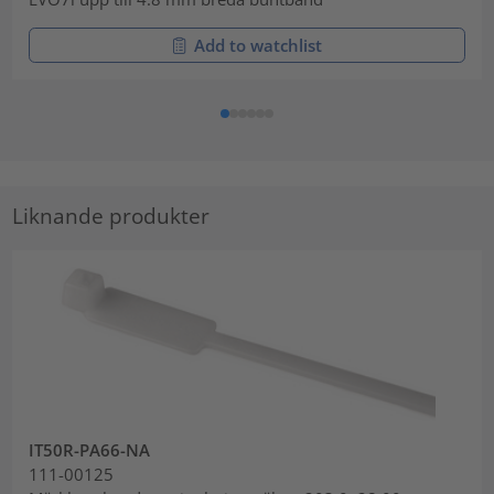
Add to watchlist
Liknande produkter
IT50R-PA66-NA
111-00125