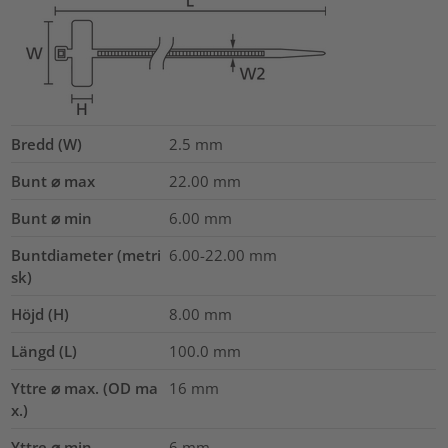
Bredd (W)
2.5
mm
Bunt ⌀ max
22.00
mm
Bunt ⌀ min
6.00
mm
Buntdiameter (metri
6.00-22.00
mm
sk)
Höjd (H)
8.00
mm
Längd (L)
100.0
mm
Yttre ⌀ max. (OD ma
16
mm
x.)
Yttre ⌀ min.
6
mm