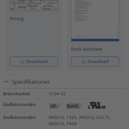
Ritning
RoHS datasheet
Download
Download
Specifikationer
Brännbarhet
UL94 V2
Godkännanden
Godkännanden
ANSI/UL 1565, ANSI/UL 62275,
ANSI/UL 746B