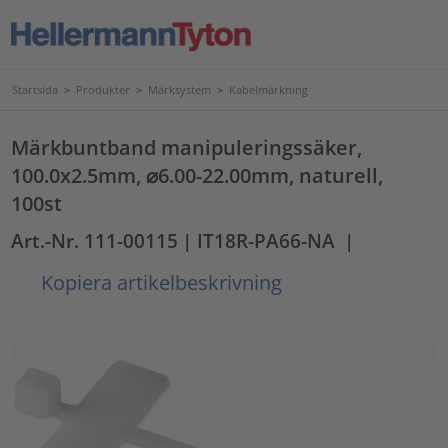
Startsida
>
Produkter
>
Märksystem
>
Kabelmärkning
Märkbuntband manipuleringssäker,
100.0x2.5mm, ⌀6.00-22.00mm, naturell,
100st
Art.-Nr. 111-00115
| IT18R-PA66-NA
|
Kopiera artikelbeskrivning