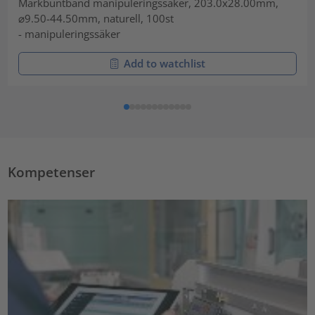
Märkbuntband manipuleringssäker, 203.0x28.00mm,
⌀9.50-44.50mm, naturell, 100st
- manipuleringssäker
Add to watchlist
Kompetenser