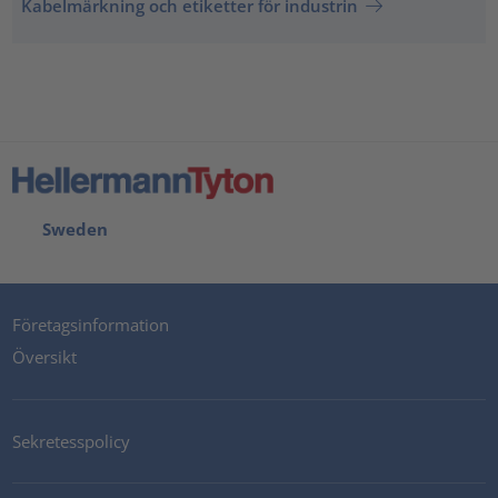
Kabelmärkning och etiketter för industrin
Sweden
Företagsinformation
Översikt
Sekretesspolicy