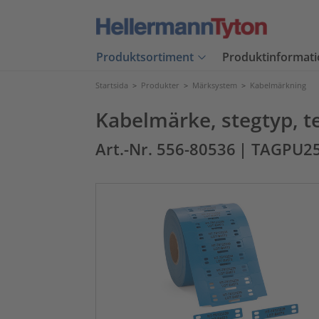
Produktsortiment
Produktinformati
Startsida
>
Produkter
>
Märksystem
>
Kabelmärkning
Kabelmärke, stegtyp, t
Art.-Nr. 556-80536
| TAGPU2