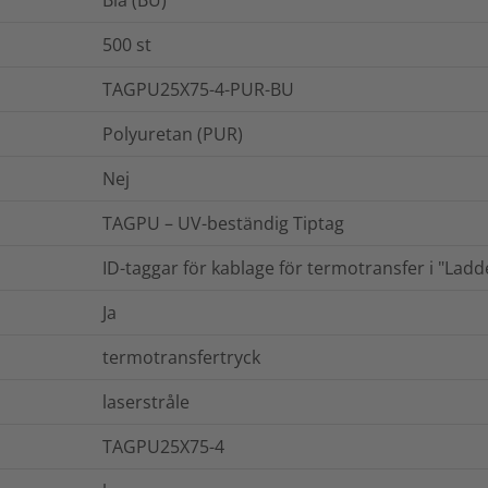
500
st
TAGPU25X75-4-PUR-BU
Polyuretan (PUR)
Nej
TAGPU – UV-beständig Tiptag
ID-taggar för kablage för termotransfer i "Ladde
Ja
termotransfertryck
laserstråle
TAGPU25X75-4