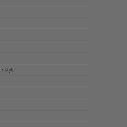
r style"