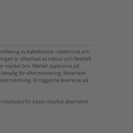
ifiering av kabelbuntar i elektronik och
ngen är tillverkad av robust och flexibelt
er mycket bra. Märket appliceras på
lämplig för eftermontering. Materialet
asermärkning. ID-taggarna levereras på
mjukvara för bästa resultat alternativt