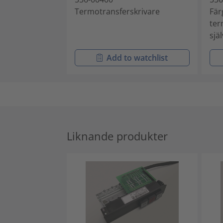
Termotransferskrivare
Fär
ter
sjä
Add to watchlist
Liknande produkter