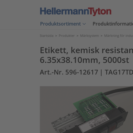
Produktsortiment
Produktinformati
Startsida
>
Produkter
>
Märksystem
>
Märkning för indu
Etikett, kemisk resista
6.35x38.10mm, 5000st
Art.-Nr. 596-12617
| TAG17T