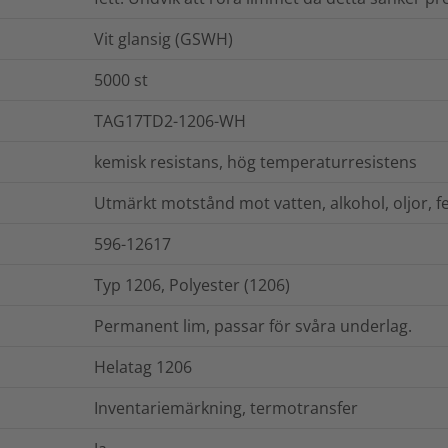
Vit glansig (GSWH)
5000
st
TAG17TD2-1206-WH
kemisk resistans, hög temperaturresistens
Utmärkt motstånd mot vatten, alkohol, oljor, fe
596-12617
Typ 1206, Polyester (1206)
Permanent lim, passar för svåra underlag.
Helatag 1206
Inventariemärkning, termotransfer