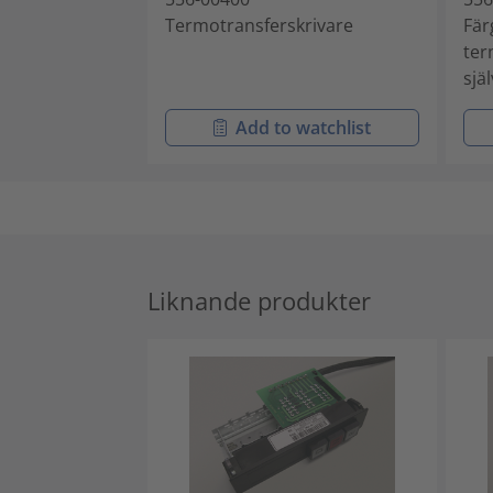
Termotransferskrivare
Fär
ter
sjä
Add to watchlist
Liknande produkter