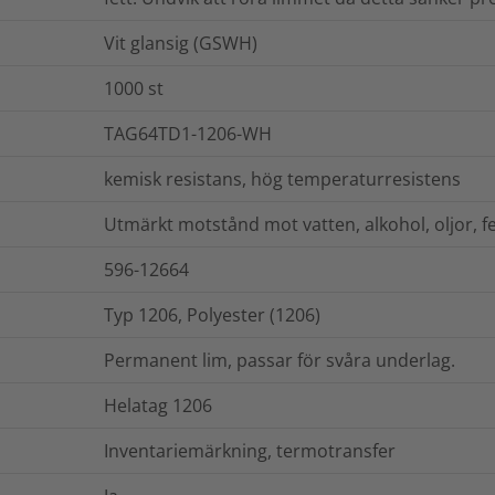
Vit glansig (GSWH)
1000
st
TAG64TD1-1206-WH
kemisk resistans, hög temperaturresistens
Utmärkt motstånd mot vatten, alkohol, oljor, fe
596-12664
Typ 1206, Polyester (1206)
Permanent lim, passar för svåra underlag.
Helatag 1206
Inventariemärkning, termotransfer